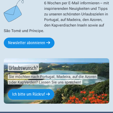
6 Wochen per E-Mail informieren – mit
inspirierenden Neuigkeiten und Tipps
zu unseren schönsten Urlaubszielen in
Portugal, auf Madeira, den Azoren,
den Kapverdischen Inseln sowie auf
São Tomé und Príncipe.
Newsletter abonnieren
Urlaubswunsch?
Sie möchten nach Portugal, Madeira, auf die Azoren
oder KapVerden? Lassen Sie uns sprechen!
Ich bitte um Rückruf