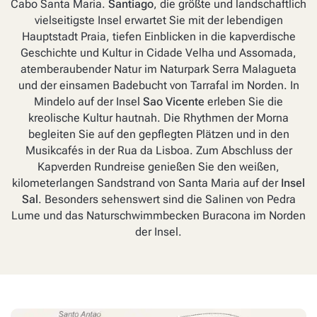
Cabo Santa Maria.
Santiago
, die größte und landschaftlich
vielseitigste Insel erwartet Sie mit der lebendigen
Hauptstadt Praia, tiefen Einblicken in die kapverdische
Geschichte und Kultur in Cidade Velha und Assomada,
atemberaubender Natur im Naturpark Serra Malagueta
und der einsamen Badebucht von Tarrafal im Norden. In
Mindelo auf der Insel
Sao Vicente
erleben Sie die
kreolische Kultur hautnah. Die Rhythmen der Morna
begleiten Sie auf den gepflegten Plätzen und in den
Musikcafés in der Rua da Lisboa. Zum Abschluss der
Kapverden Rundreise genießen Sie den weißen,
kilometerlangen Sandstrand von Santa Maria auf der
Insel
Sal
. Besonders sehenswert sind die Salinen von Pedra
Lume und das Naturschwimmbecken Buracona im Norden
der Insel.