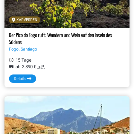
KAPVERDEN
Der Pico do Fogo ruft: Wandern und Wein auf den Inseln des
Südens
Fogo, Santiago
15 Tage
ab 2.890 €
p.P.
Details