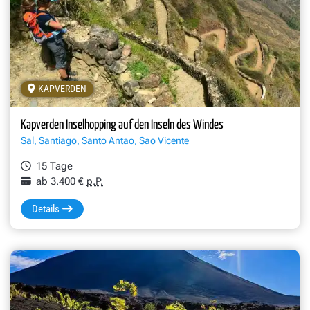
KAPVERDEN
Kapverden Inselhopping auf den Inseln des Windes
Sal, Santiago, Santo Antao, Sao Vicente
15 Tage
ab 3.400 €
p.P.
Details