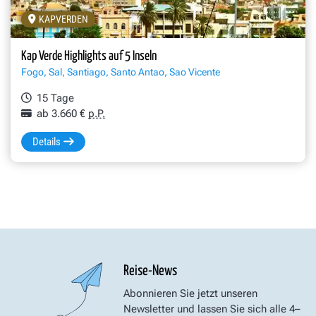
KAPVERDEN
Mindelo – Musik, Märkte und maritime Atmosphäre auf São Vice
Kap Verde Highlights auf 5 Inseln
Fogo, Sal, Santiago, Santo Antao, Sao Vicente
15 Tage
ab 3.660 €
p.P.
Details
Reise-News
Abonnieren Sie jetzt unseren
Newsletter und lassen Sie sich alle 4–