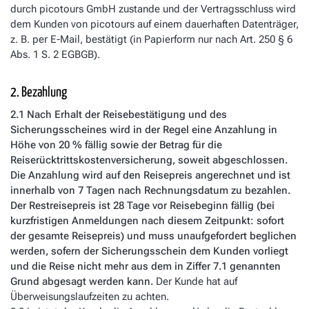
durch picotours GmbH zustande und der Vertragsschluss wird
dem Kunden von picotours auf einem dauerhaften Datenträger,
z. B. per E-Mail, bestätigt (in Papierform nur nach Art. 250 § 6
Abs. 1 S. 2 EGBGB).
2. Bezahlung
2.1 Nach Erhalt der Reisebestätigung und des
Sicherungsscheines wird in der Regel eine Anzahlung in
Höhe von 20 % fällig sowie der Betrag für die
Reiserücktrittskostenversicherung, soweit abgeschlossen.
Die Anzahlung wird auf den Reisepreis angerechnet und ist
innerhalb von 7 Tagen nach Rechnungsdatum zu bezahlen.
Der Restreisepreis ist 28 Tage vor Reisebeginn fällig (bei
kurzfristigen Anmeldungen nach diesem Zeitpunkt: sofort
der gesamte Reisepreis) und muss unaufgefordert beglichen
werden, sofern der Sicherungsschein dem Kunden vorliegt
und die Reise nicht mehr aus dem in Ziffer 7.1 genannten
Grund abgesagt werden kann.
Der Kunde hat auf
Überweisungslaufzeiten zu achten.