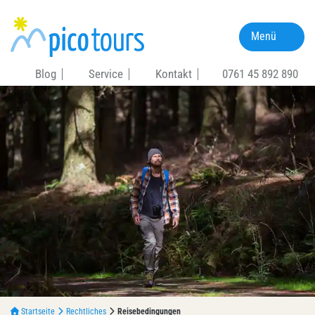
Menü
Blog
Service
Kontakt
0761 45 892 890
Startseite
Rechtliches
Reisebedingungen