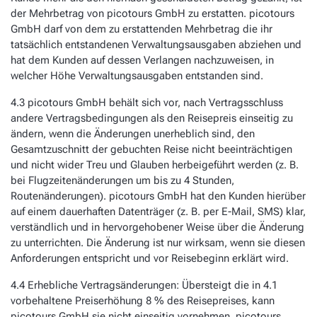
der Mehrbetrag von picotours GmbH zu erstatten. picotours
GmbH darf von dem zu erstattenden Mehrbetrag die ihr
tatsächlich entstandenen Verwaltungsausgaben abziehen und
hat dem Kunden auf dessen Verlangen nachzuweisen, in
welcher Höhe Verwaltungsausgaben entstanden sind.
4.3 picotours GmbH behält sich vor, nach Vertragsschluss
andere Vertragsbedingungen als den Reisepreis einseitig zu
ändern, wenn die Änderungen unerheblich sind, den
Gesamtzuschnitt der gebuchten Reise nicht beeinträchtigen
und nicht wider Treu und Glauben herbeigeführt werden (z. B.
bei Flugzeitenänderungen um bis zu 4 Stunden,
Routenänderungen). picotours GmbH hat den Kunden hierüber
auf einem dauerhaften Datenträger (z. B. per E-Mail, SMS) klar,
verständlich und in hervorgehobener Weise über die Änderung
zu unterrichten. Die Änderung ist nur wirksam, wenn sie diesen
Anforderungen entspricht und vor Reisebeginn erklärt wird.
4.4 Erhebliche Vertragsänderungen: Übersteigt die in 4.1
vorbehaltene Preiserhöhung 8 % des Reisepreises, kann
picotours GmbH sie nicht einseitig vornehmen. picotours