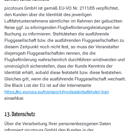
picotours GmbH ist gemäß EU-VO Nr. 2111/05 verpflichtet,
den Kunden über die Identität des jeweiligen
Luftfahrtunternehmens sämtlicher im Rahmen der gebuchten
Reise ggf. zu erbringenden Flugbeförderungsleistungen bei
Buchung zu informieren. Steht/stehen die ausführende
Fluggesellschaft bzw. die ausführenden Fluggesellschaften zu
diesem Zeitpunkt noch nicht fest, so muss der Veranstalter
diejenige/n Fluggesellschaft/en nennen, die die
Flugbeförderung wahrscheinlich durchführen wird/werden und
unverzüglich sicherstellen, dass der Kunde Kenntnis der
Identität erhält, sobald diese feststeht bzw. diese feststehen.
Gleiches gilt, wenn die ausführende Fluggesellschaft wechselt.
Die Black List der EU ist auf der Internetseite
https://ec.europa.eu/transport/modes/air/safety/air-ban
einsehbar.
13. Datenschutz
Über die Verarbeitung Ihrer personenbezogenen Daten
informiert picotours GmbH den Kunden in der