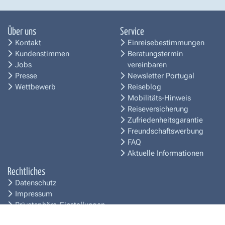
Über uns
Service
Kontakt
Einreisebestimmungen
Kundenstimmen
Beratungstermin
Jobs
vereinbaren
Presse
Newsletter Portugal
Wettbewerb
Reiseblog
Mobilitäts-Hinweis
Reiseversicherung
Zufriedenheitsgarantie
Freundschaftswerbung
FAQ
Aktuelle Informationen
Rechtliches
Datenschutz
Impressum
Privatsphäre-Einstellungen
Reisebedingungen
© 2026 picotours GmbH