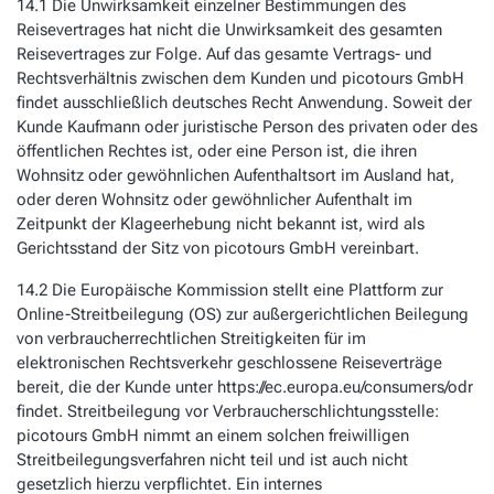
14.1 Die Unwirksamkeit einzelner Bestimmungen des
Reisevertrages hat nicht die Unwirksamkeit des gesamten
Reisevertrages zur Folge. Auf das gesamte Vertrags- und
Rechtsverhältnis zwischen dem Kunden und picotours GmbH
findet ausschließlich deutsches Recht Anwendung. Soweit der
Kunde Kaufmann oder juristische Person des privaten oder des
öffentlichen Rechtes ist, oder eine Person ist, die ihren
Wohnsitz oder gewöhnlichen Aufenthaltsort im Ausland hat,
oder deren Wohnsitz oder gewöhnlicher Aufenthalt im
Zeitpunkt der Klageerhebung nicht bekannt ist, wird als
Gerichtsstand der Sitz von picotours GmbH vereinbart.
14.2 Die Europäische Kommission stellt eine Plattform zur
Online-Streitbeilegung (OS) zur außergerichtlichen Beilegung
von verbraucherrechtlichen Streitigkeiten für im
elektronischen Rechtsverkehr geschlossene Reiseverträge
bereit, die der Kunde unter https://ec.europa.eu/consumers/odr
findet. Streitbeilegung vor Verbraucherschlichtungsstelle:
picotours GmbH nimmt an einem solchen freiwilligen
Streitbeilegungsverfahren nicht teil und ist auch nicht
gesetzlich hierzu verpflichtet. Ein internes