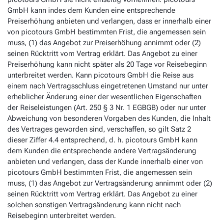
GmbH kann indes dem Kunden eine entsprechende
Preiserhöhung anbieten und verlangen, dass er innerhalb einer
von picotours GmbH bestimmten Frist, die angemessen sein
muss, (1) das Angebot zur Preiserhöhung annimmt oder (2)
seinen Rücktritt vom Vertrag erklärt. Das Angebot zu einer
Preiserhöhung kann nicht später als 20 Tage vor Reisebeginn
unterbreitet werden. Kann picotours GmbH die Reise aus
einem nach Vertragsschluss eingetretenen Umstand nur unter
erheblicher Änderung einer der wesentlichen Eigenschaften
der Reiseleistungen (Art. 250 § 3 Nr. 1 EGBGB) oder nur unter
Abweichung von besonderen Vorgaben des Kunden, die Inhalt
des Vertrages geworden sind, verschaffen, so gilt Satz 2
dieser Ziffer 4.4 entsprechend, d. h. picotours GmbH kann
dem Kunden die entsprechende andere Vertragsänderung
anbieten und verlangen, dass der Kunde innerhalb einer von
picotours GmbH bestimmten Frist, die angemessen sein
muss, (1) das Angebot zur Vertragsänderung annimmt oder (2)
seinen Rücktritt vom Vertrag erklärt. Das Angebot zu einer
solchen sonstigen Vertragsänderung kann nicht nach
Reisebeginn unterbreitet werden.