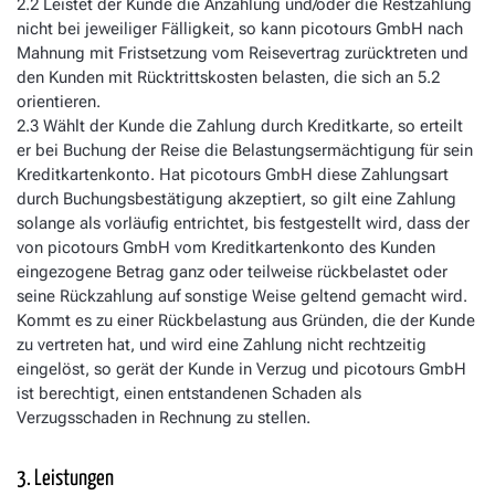
2.2 Leistet der Kunde die Anzahlung und/oder die Restzahlung
nicht bei jeweiliger Fälligkeit, so kann picotours GmbH nach
Mahnung mit Fristsetzung vom Reisevertrag zurücktreten und
den Kunden mit Rücktrittskosten belasten, die sich an 5.2
orientieren.
2.3 Wählt der Kunde die Zahlung durch Kreditkarte, so erteilt
er bei Buchung der Reise die Belastungsermächtigung für sein
Kreditkartenkonto. Hat picotours GmbH diese Zahlungsart
durch Buchungsbestätigung akzeptiert, so gilt eine Zahlung
solange als vorläufig entrichtet, bis festgestellt wird, dass der
von picotours GmbH vom Kreditkartenkonto des Kunden
eingezogene Betrag ganz oder teilweise rückbelastet oder
seine Rückzahlung auf sonstige Weise geltend gemacht wird.
Kommt es zu einer Rückbelastung aus Gründen, die der Kunde
zu vertreten hat, und wird eine Zahlung nicht rechtzeitig
eingelöst, so gerät der Kunde in Verzug und picotours GmbH
ist berechtigt, einen entstandenen Schaden als
Verzugsschaden in Rechnung zu stellen.
3. Leistungen