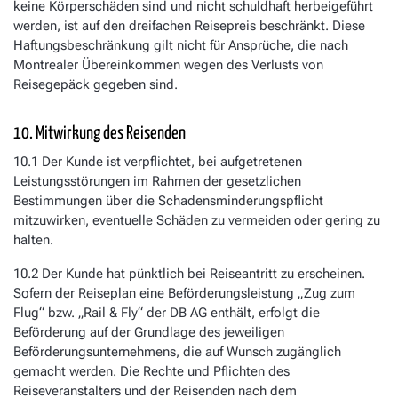
keine Körperschäden sind und nicht schuldhaft herbeigeführt
werden, ist auf den dreifachen Reisepreis beschränkt. Diese
Haftungsbeschränkung gilt nicht für Ansprüche, die nach
Montrealer Übereinkommen wegen des Verlusts von
Reisegepäck gegeben sind.
10. Mitwirkung des Reisenden
10.1 Der Kunde ist verpflichtet, bei aufgetretenen
Leistungsstörungen im Rahmen der gesetzlichen
Bestimmungen über die Schadensminderungspflicht
mitzuwirken, eventuelle Schäden zu vermeiden oder gering zu
halten.
10.2 Der Kunde hat pünktlich bei Reiseantritt zu erscheinen.
Sofern der Reiseplan eine Beförderungsleistung „Zug zum
Flug“ bzw. „Rail & Fly“ der DB AG enthält, erfolgt die
Beförderung auf der Grundlage des jeweiligen
Beförderungsunternehmens, die auf Wunsch zugänglich
gemacht werden. Die Rechte und Pflichten des
Reiseveranstalters und der Reisenden nach dem