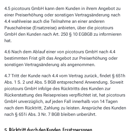
4.5 picotours GmbH kann dem Kunden in ihrem Angebot zu
einer Preiserhöhung oder sonstigen Vertragsänderung nach
4.4 wahlweise auch die Teilnahme an einer anderen
Pauschalreise (Ersatzreise) anbieten, über die picotours
GmbH den Kunden nach Art. 250 § 10 EGBGB zu informieren
hat.
4.6 Nach dem Ablauf einer von picotours GmbH nach 4.4
bestimmten Frist gilt das Angebot zur Preiserhöhung oder
sonstigen Vertragsänderung als angenommen.
4.7 Tritt der Kunde nach 4.4 vom Vertrag zurück, findet § 651h
Abs. 1 S. 2 und Abs. 5 BGB entsprechend Anwendung. Soweit
picotours GmbH infolge des Rücktritts des Kunden zur
Rückerstattung des Reisepreises verpflichtet ist, hat picotours
GmbH unverzüglich, auf jeden Fall innerhalb von 14 Tagen
nach dem Rücktritt, Zahlung zu leisten. Ansprüche des Kunden
nach § 651i Abs. 3 Nr. 7 BGB bleiben unberührt.
5. Rücktritt durch den Kunden, Ersatzpersonen