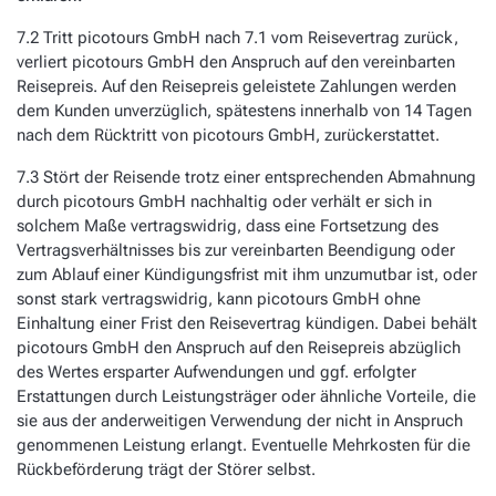
7.2 Tritt picotours GmbH nach 7.1 vom Reisevertrag zurück,
verliert picotours GmbH den Anspruch auf den vereinbarten
Reisepreis. Auf den Reisepreis geleistete Zahlungen werden
dem Kunden unverzüglich, spätestens innerhalb von 14 Tagen
nach dem Rücktritt von picotours GmbH, zurückerstattet.
7.3 Stört der Reisende trotz einer entsprechenden Abmahnung
durch picotours GmbH nachhaltig oder verhält er sich in
solchem Maße vertragswidrig, dass eine Fortsetzung des
Vertragsverhältnisses bis zur vereinbarten Beendigung oder
zum Ablauf einer Kündigungsfrist mit ihm unzumutbar ist, oder
sonst stark vertragswidrig, kann picotours GmbH ohne
Einhaltung einer Frist den Reisevertrag kündigen. Dabei behält
picotours GmbH den Anspruch auf den Reisepreis abzüglich
des Wertes ersparter Aufwendungen und ggf. erfolgter
Erstattungen durch Leistungsträger oder ähnliche Vorteile, die
sie aus der anderweitigen Verwendung der nicht in Anspruch
genommenen Leistung erlangt. Eventuelle Mehrkosten für die
Rückbeförderung trägt der Störer selbst.