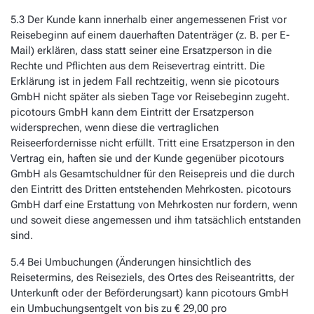
5.3 Der Kunde kann innerhalb einer angemessenen Frist vor
Reisebeginn auf einem dauerhaften Datenträger (z. B. per E-
Mail) erklären, dass statt seiner eine Ersatzperson in die
Rechte und Pflichten aus dem Reisevertrag eintritt. Die
Erklärung ist in jedem Fall rechtzeitig, wenn sie picotours
GmbH nicht später als sieben Tage vor Reisebeginn zugeht.
picotours GmbH kann dem Eintritt der Ersatzperson
widersprechen, wenn diese die vertraglichen
Reiseerfordernisse nicht erfüllt. Tritt eine Ersatzperson in den
Vertrag ein, haften sie und der Kunde gegenüber picotours
GmbH als Gesamtschuldner für den Reisepreis und die durch
den Eintritt des Dritten entstehenden Mehrkosten. picotours
GmbH darf eine Erstattung von Mehrkosten nur fordern, wenn
und soweit diese angemessen und ihm tatsächlich entstanden
sind.
5.4 Bei Umbuchungen (Änderungen hinsichtlich des
Reisetermins, des Reiseziels, des Ortes des Reiseantritts, der
Unterkunft oder der Beförderungsart) kann picotours GmbH
ein Umbuchungsentgelt von bis zu € 29,00 pro