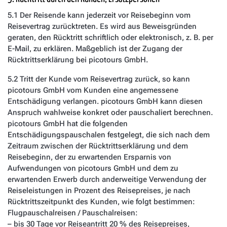
5.1 Der Reisende kann jederzeit vor Reisebeginn vom
Reisevertrag zurücktreten. Es wird aus Beweisgründen
geraten, den Rücktritt schriftlich oder elektronisch, z. B. per
E-Mail, zu erklären. Maßgeblich ist der Zugang der
Rücktrittserklärung bei picotours GmbH.
5.2 Tritt der Kunde vom Reisevertrag zurück, so kann
picotours GmbH vom Kunden eine angemessene
Entschädigung verlangen. picotours GmbH kann diesen
Anspruch wahlweise konkret oder pauschaliert berechnen.
picotours GmbH hat die folgenden
Entschädigungspauschalen festgelegt, die sich nach dem
Zeitraum zwischen der Rücktrittserklärung und dem
Reisebeginn, der zu erwartenden Ersparnis von
Aufwendungen von picotours GmbH und dem zu
erwartenden Erwerb durch anderweitige Verwendung der
Reiseleistungen in Prozent des Reisepreises, je nach
Rücktrittszeitpunkt des Kunden, wie folgt bestimmen:
Flugpauschalreisen / Pauschalreisen:
– bis 30 Tage vor Reiseantritt 20 % des Reisepreises,