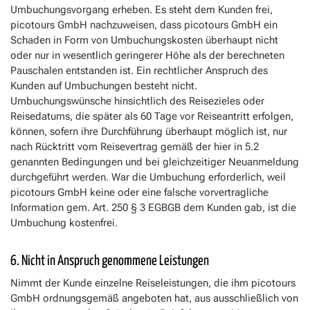
Umbuchungsvorgang erheben. Es steht dem Kunden frei,
picotours GmbH nachzuweisen, dass picotours GmbH ein
Schaden in Form von Umbuchungskosten überhaupt nicht
oder nur in wesentlich geringerer Höhe als der berechneten
Pauschalen entstanden ist. Ein rechtlicher Anspruch des
Kunden auf Umbuchungen besteht nicht.
Umbuchungswünsche hinsichtlich des Reisezieles oder
Reisedatums, die später als 60 Tage vor Reiseantritt erfolgen,
können, sofern ihre Durchführung überhaupt möglich ist, nur
nach Rücktritt vom Reisevertrag gemäß der hier in 5.2
genannten Bedingungen und bei gleichzeitiger Neuanmeldung
durchgeführt werden. War die Umbuchung erforderlich, weil
picotours GmbH keine oder eine falsche vorvertragliche
Information gem. Art. 250 § 3 EGBGB dem Kunden gab, ist die
Umbuchung kostenfrei.
6. Nicht in Anspruch genommene Leistungen
Nimmt der Kunde einzelne Reiseleistungen, die ihm picotours
GmbH ordnungsgemäß angeboten hat, aus ausschließlich von