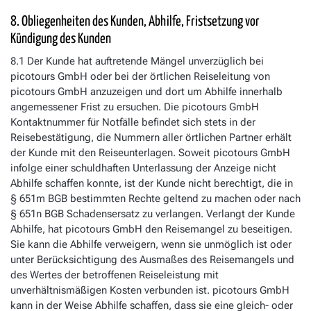
8. Obliegenheiten des Kunden, Abhilfe, Fristsetzung vor
Kündigung des Kunden
8.1 Der Kunde hat auftretende Mängel unverzüglich bei
picotours GmbH oder bei der örtlichen Reiseleitung von
picotours GmbH anzuzeigen und dort um Abhilfe innerhalb
angemessener Frist zu ersuchen. Die picotours GmbH
Kontaktnummer für Notfälle befindet sich stets in der
Reisebestätigung, die Nummern aller örtlichen Partner erhält
der Kunde mit den Reiseunterlagen. Soweit picotours GmbH
infolge einer schuldhaften Unterlassung der Anzeige nicht
Abhilfe schaffen konnte, ist der Kunde nicht berechtigt, die in
§ 651m BGB bestimmten Rechte geltend zu machen oder nach
§ 651n BGB Schadensersatz zu verlangen. Verlangt der Kunde
Abhilfe, hat picotours GmbH den Reisemangel zu beseitigen.
Sie kann die Abhilfe verweigern, wenn sie unmöglich ist oder
unter Berücksichtigung des Ausmaßes des Reisemangels und
des Wertes der betroffenen Reiseleistung mit
unverhältnismäßigen Kosten verbunden ist. picotours GmbH
kann in der Weise Abhilfe schaffen, dass sie eine gleich- oder