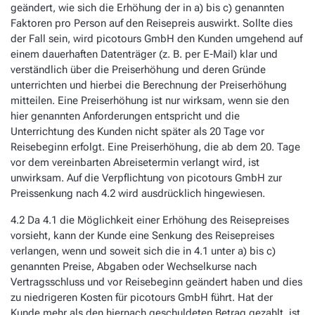
geändert, wie sich die Erhöhung der in a) bis c) genannten
Faktoren pro Person auf den Reisepreis auswirkt. Sollte dies
der Fall sein, wird picotours GmbH den Kunden umgehend auf
einem dauerhaften Datenträger (z. B. per E-Mail) klar und
verständlich über die Preiserhöhung und deren Gründe
unterrichten und hierbei die Berechnung der Preiserhöhung
mitteilen. Eine Preiserhöhung ist nur wirksam, wenn sie den
hier genannten Anforderungen entspricht und die
Unterrichtung des Kunden nicht später als 20 Tage vor
Reisebeginn erfolgt. Eine Preiserhöhung, die ab dem 20. Tage
vor dem vereinbarten Abreisetermin verlangt wird, ist
unwirksam. Auf die Verpflichtung von picotours GmbH zur
Preissenkung nach 4.2 wird ausdrücklich hingewiesen.
4.2 Da 4.1 die Möglichkeit einer Erhöhung des Reisepreises
vorsieht, kann der Kunde eine Senkung des Reisepreises
verlangen, wenn und soweit sich die in 4.1 unter a) bis c)
genannten Preise, Abgaben oder Wechselkurse nach
Vertragsschluss und vor Reisebeginn geändert haben und dies
zu niedrigeren Kosten für picotours GmbH führt. Hat der
Kunde mehr als den hiernach geschuldeten Betrag gezahlt, ist