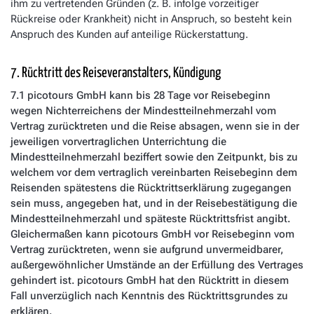
ihm zu vertretenden Gründen (z. B. infolge vorzeitiger
Rückreise oder Krankheit) nicht in Anspruch, so besteht kein
Anspruch des Kunden auf anteilige Rückerstattung.
7. Rücktritt des Reiseveranstalters, Kündigung
7.1 picotours GmbH kann bis 28 Tage vor Reisebeginn
wegen Nichterreichens der Mindestteilnehmerzahl vom
Vertrag zurücktreten und die Reise absagen, wenn sie in der
jeweiligen vorvertraglichen Unterrichtung die
Mindestteilnehmerzahl beziffert sowie den Zeitpunkt, bis zu
welchem vor dem vertraglich vereinbarten Reisebeginn dem
Reisenden spätestens die Rücktrittserklärung zugegangen
sein muss, angegeben hat, und in der Reisebestätigung die
Mindestteilnehmerzahl und späteste Rücktrittsfrist angibt.
Gleichermaßen kann picotours GmbH vor Reisebeginn vom
Vertrag zurücktreten, wenn sie aufgrund unvermeidbarer,
außergewöhnlicher Umstände an der Erfüllung des Vertrages
gehindert ist. picotours GmbH hat den Rücktritt in diesem
Fall unverzüglich nach Kenntnis des Rücktrittsgrundes zu
erklären.