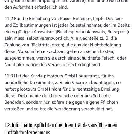
vorgeschriebene Impfungen und Atteste), die für die Reise und
den Aufenthalt erforderlich sind.
11.2 Für die Einhaltung von Pass-, Einreise-, Impf-, Devisen-
und Zollbestimmungen ist jeder Reiseteilnehmer, der im Besitz
eines gültigen Ausweises (Bundespersonalausweis, Reisepass)
sein muss, selbst verantwortlich. Alle Nachteile (z. B. die
Zahlung von Rücktrittskosten), die aus der Nichtbefolgung
dieser Vorschriften erwachsen, gehen zu seinen Lasten,
ausgenommen, wenn sie durch eine schuldhafte Falsch- oder
Nichtinformation des Veranstalters bedingt sind.
11.3 Hat der Kunde picotours GmbH beauftragt, für ihn
behördliche Dokumente, z. B. ein Visum zu beantragen, so
haftet picotours GmbH nicht für die rechtzeitige Erteilung
dieser Dokumente durch deutsche oder ausländische
Behörden, sondern nur, sofern sie gegen eigene Pflichten
verstoßen und selbst die Verzögerung verschuldet hat.
12. Informationspflichten über Identität des ausführenden
Luftfahrtunternehmens