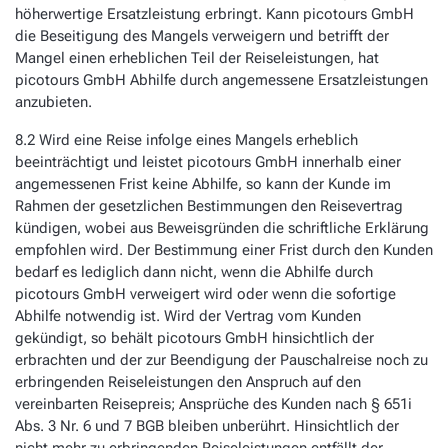
höherwertige Ersatzleistung erbringt. Kann picotours GmbH
die Beseitigung des Mangels verweigern und betrifft der
Mangel einen erheblichen Teil der Reiseleistungen, hat
picotours GmbH Abhilfe durch angemessene Ersatzleistungen
anzubieten.
8.2 Wird eine Reise infolge eines Mangels erheblich
beeinträchtigt und leistet picotours GmbH innerhalb einer
angemessenen Frist keine Abhilfe, so kann der Kunde im
Rahmen der gesetzlichen Bestimmungen den Reisevertrag
kündigen, wobei aus Beweisgründen die schriftliche Erklärung
empfohlen wird. Der Bestimmung einer Frist durch den Kunden
bedarf es lediglich dann nicht, wenn die Abhilfe durch
picotours GmbH verweigert wird oder wenn die sofortige
Abhilfe notwendig ist. Wird der Vertrag vom Kunden
gekündigt, so behält picotours GmbH hinsichtlich der
erbrachten und der zur Beendigung der Pauschalreise noch zu
erbringenden Reiseleistungen den Anspruch auf den
vereinbarten Reisepreis; Ansprüche des Kunden nach § 651i
Abs. 3 Nr. 6 und 7 BGB bleiben unberührt. Hinsichtlich der
nicht mehr zu erbringenden Reiseleistungen entfällt der