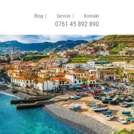
Blog
Service
Kontakt
0761 45 892 890