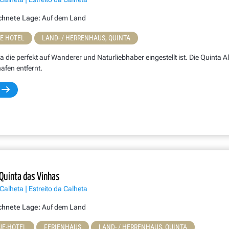
chnete Lage:
Auf dem Land
NE HOTEL
LAND- / HERRENHAUS, QUINTA
a die perfekt auf Wanderer und Naturliebhaber eingestellt ist. Die Quinta 
afen entfernt.
Quinta das Vinhas
Calheta | Estreito da Calheta
chnete Lage:
Auf dem Land
UE-HOTEL
FERIENHAUS
LAND- / HERRENHAUS, QUINTA