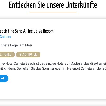
Entdecken Sie unsere Unterkünfte
each Fine Sand All Inclusive Resort
 Calheta
chnete Lage:
Am Meer
NE HOTEL
STADTHOTEL
ne-Hotel Calheta Beach ist das einzige Hotel auf Madeira, das direkt an ei
mit Kindern. Genießen Sie das Sommerleben im Hafenort Calheta an der S