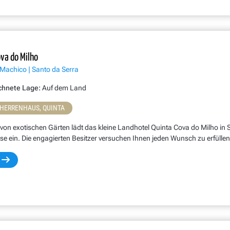
va do Milho
 Machico | Santo da Serra
chnete Lage:
Auf dem Land
 HERRENHAUS, QUINTA
on exotischen Gärten lädt das kleine Landhotel Quinta Cova do Milho in 
se ein. Die engagierten Besitzer versuchen Ihnen jeden Wunsch zu erfüllen