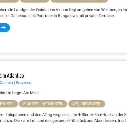
bernde Landgut der Quinta das Vinhas liegt umgeben von Weinbergen im S
en im Gästehaus mit Pool oder in Bungalows mit privater Terrasse.
dim Atlantico
Calheta | Prazeres
chnete Lage:
Am Meer
NE HOTEL
BIOHOTEL, NATURHOTEL
WELLNESSHOTEL
en, Entspannen und den Alltag vergessen. Im 4-Sterne-Eco-Hotel an der Sü
rt dazu. Die klare Luft und das gesunde Frühstück und Abendessen, frisch