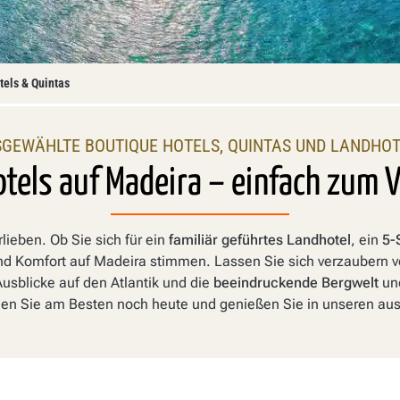
tels & Quintas
GEWÄHLTE BOUTIQUE HOTELS, QUINTAS UND LANDHO
otels auf Madeira – einfach zum V
ieben. Ob Sie sich für ein
familiär geführtes Landhotel
, ein
5-
nd Komfort auf Madeira stimmen. Lassen Sie sich verzaubern 
usblicke auf den Atlantik und die
beeindruckende Bergwelt
und
n Sie am Besten noch heute und genießen Sie in unseren aus