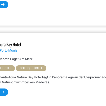
ura Bay Hotel
 Porto Moniz
chnete Lage:
Am Meer
NE HOTEL
BOUTIQUE-HOTEL
ante Aqua Natura Bay Hotel liegt in Panoramalage an der Uferpromenade 
n Naturschwimmbecken Madeiras.