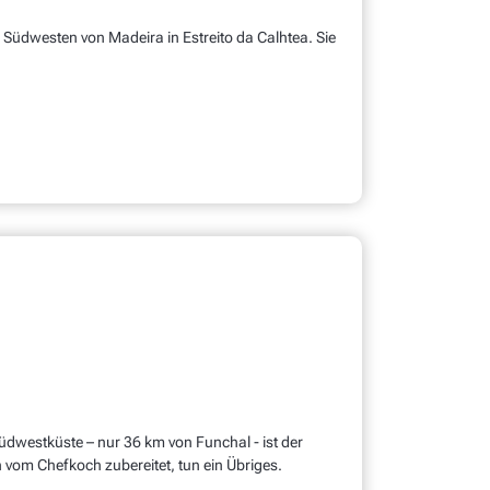
üdwesten von Madeira in Estreito da Calhtea. Sie
dwestküste – nur 36 km von Funchal - ist der
 vom Chefkoch zubereitet, tun ein Übriges.