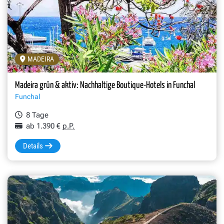
MADEIRA
Madeira grün & aktiv: Nachhaltige Boutique-Hotels in Funchal
Funchal
8 Tage
ab 1.390 €
p.P.
Details