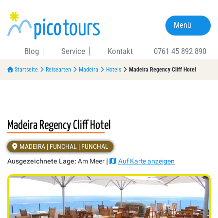
Menü
Blog
Service
Kontakt
0761 45 892 890
Startseite
Reisearten
Madeira
Hotels
Madeira Regency Cliff Hotel
Madeira Regency Cliff Hotel
MADEIRA | FUNCHAL | FUNCHAL
Ausgezeichnete Lage:
Am Meer |
Auf Karte anzeigen