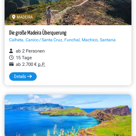
MADEIRA
Die große Madeira Überquerung
Calheta, Canico / Santa Cruz, Funchal, Machico, Santana
ab 2 Personen
15 Tage
ab 2.700 €
p.P.
Details