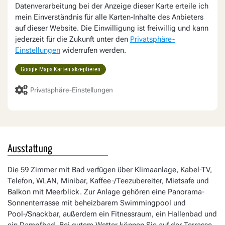
Datenverarbeitung bei der Anzeige dieser Karte erteile ich
mein Einverständnis für alle Karten-Inhalte des Anbieters
auf dieser Website. Die Einwilligung ist freiwillig und kann
jederzeit für die Zukunft unter den
Privatsphäre-
Einstellungen
widerrufen werden.
Google Maps Karten akzeptieren
Privatsphäre-Einstellungen
Ausstattung
Die 59 Zimmer mit Bad verfügen über Klimaanlage, Kabel-TV,
Telefon, WLAN, Minibar, Kaffee-/Teezubereiter, Mietsafe und
Balkon mit Meerblick. Zur Anlage gehören eine Panorama-
Sonnenterrasse mit beheizbarem Swimmingpool und
Pool-/Snackbar, außerdem ein Fitnessraum, ein Hallenbad und
ein Dampfbad. Bei gutem Wetter können Sie auf der Terrasse