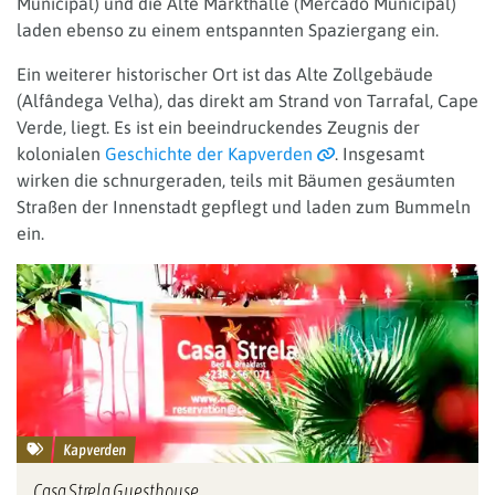
Municipal) und die Alte Markthalle (Mercado Municipal)
laden ebenso zu einem entspannten Spaziergang ein.
Ein weiterer historischer Ort ist das Alte Zollgebäude
(Alfândega Velha), das direkt am Strand von Tarrafal, Cape
Verde, liegt. Es ist ein beeindruckendes Zeugnis der
kolonialen
Geschichte der Kapverden
. Insgesamt
wirken die schnurgeraden, teils mit Bäumen gesäumten
Straßen der Innenstadt gepflegt und laden zum Bummeln
ein.
Kapverden
Casa Strela Guesthouse