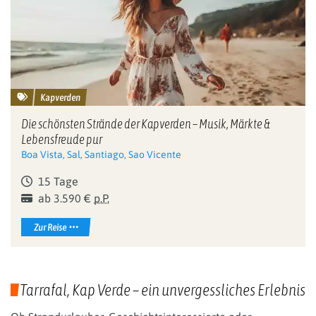
Kapverden
Die schönsten Strände der Kapverden – Musik, Märkte &
Lebensfreude pur
Boa Vista, Sal, Santiago, Sao Vicente
15 Tage
ab 3.590 €
p.P.
Zur Reise
Tarrafal, Kap Verde – ein unvergessliches Erlebnis