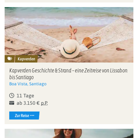
Kapverden
Kapverden Geschichte & Strand – eine Zeitreise von Lissabon
bis Santiago
Boa Vista, Santiago
11 Tage
ab 3.150 €
p.P.
Zur Reise