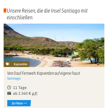
Unsere Reisen, die die Insel Santiago mit
einschließen
Kapverden
Von 0 auf Fernweh: Kapverden auf eigene Faust
Santiago
11 Tage
ab 2.360 €
p.P.
Zur Reise