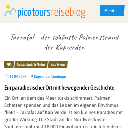
Menü
Tarrafal - der schönste Palmenstrand
der Kapverden
Reisethemen
Landschaft & Natur
Sun & Fun
14.04.2025
Kapverden
Santiago
Ein paradiesischer Ort mit bewegender Geschichte
Ein Ort, an dem das Meer türkis schimmert, Palmen
Schatten spenden und das Leben im eigenen Rhythmus
fließt –
Tarrafal auf Kap Verde
ist ein kleines Paradies mit
großer Wirkung. Die Stadt an der Nordwestküste
Santiagos mit rund 18.000 Einwohnern ist ein lebendiges