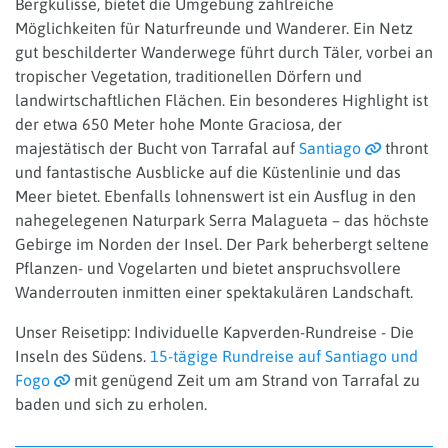
Bergkulisse, bietet die Umgebung zahlreiche
Möglichkeiten für Naturfreunde und Wanderer. Ein Netz
gut beschilderter Wanderwege führt durch Täler, vorbei an
tropischer Vegetation, traditionellen Dörfern und
landwirtschaftlichen Flächen. Ein besonderes Highlight ist
der etwa 650 Meter hohe Monte Graciosa, der
majestätisch der Bucht von Tarrafal auf
Santiago
thront
und fantastische Ausblicke auf die Küstenlinie und das
Meer bietet. Ebenfalls lohnenswert ist ein Ausflug in den
nahegelegenen Naturpark Serra Malagueta – das höchste
Gebirge im Norden der Insel. Der Park beherbergt seltene
Pflanzen- und Vogelarten und bietet anspruchsvollere
Wanderrouten inmitten einer spektakulären Landschaft.
Unser Reisetipp: Individuelle Kapverden-Rundreise - Die
Inseln des Südens.
15-tägige Rundreise auf Santiago und
Fogo
mit genügend Zeit um am Strand von Tarrafal zu
baden und sich zu erholen.