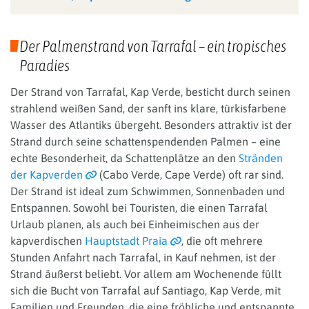
Der Palmenstrand von Tarrafal – ein tropisches
Paradies
Der Strand von Tarrafal, Kap Verde, besticht durch seinen
strahlend weißen Sand, der sanft ins klare, türkisfarbene
Wasser des Atlantiks übergeht. Besonders attraktiv ist der
Strand durch seine schattenspendenden Palmen – eine
echte Besonderheit, da Schattenplätze an den
Stränden
der Kapverden
(Cabo Verde, Cape Verde) oft rar sind.
Der Strand ist ideal zum Schwimmen, Sonnenbaden und
Entspannen. Sowohl bei Touristen, die einen Tarrafal
Urlaub planen, als auch bei Einheimischen aus der
kapverdischen
Hauptstadt Praia
, die oft mehrere
Stunden Anfahrt nach Tarrafal, in Kauf nehmen, ist der
Strand äußerst beliebt. Vor allem am Wochenende füllt
sich die Bucht von Tarrafal auf Santiago, Kap Verde, mit
Familien und Freunden, die eine fröhliche und entspannte