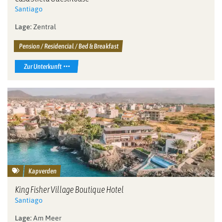
Santiago
Lage:
Zentral
Pension / Residencial / Bed & Breakfast
Zur Unterkunft
Kapverden
King Fisher Village Boutique Hotel
Santiago
Lage:
Am Meer