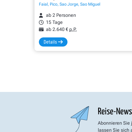
Faial, Pico, Sao Jorge, Sao Miguel
ab 2 Personen
15 Tage
ab 2.640 €
p.P.
Details
Reise-News
Abonnieren Sie 
lassen Sie sich