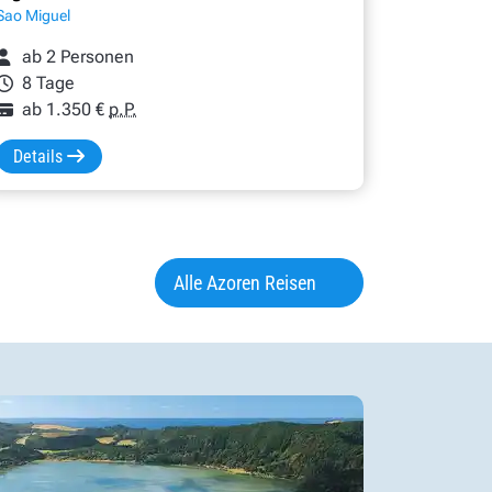
Sao Miguel
ab 2 Personen
8 Tage
ab 1.350 €
p.P.
Details
Alle Azoren Reisen