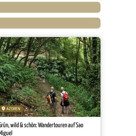
AZOREN
Grün, wild & schön: Wandertouren auf Sao
Miguel