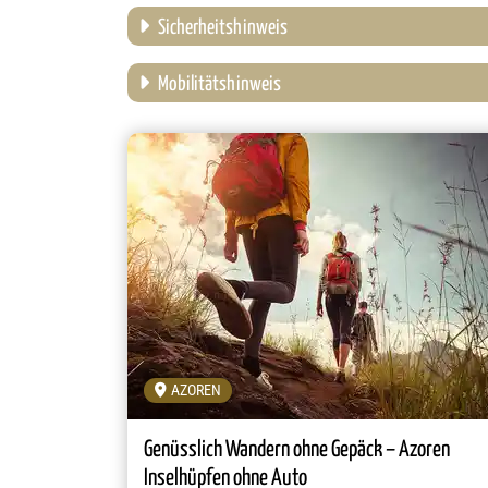
Sicherheitshinweis
Mobilitätshinweis
AZOREN
Genüsslich Wandern ohne Gepäck – Azoren
Inselhüpfen ohne Auto