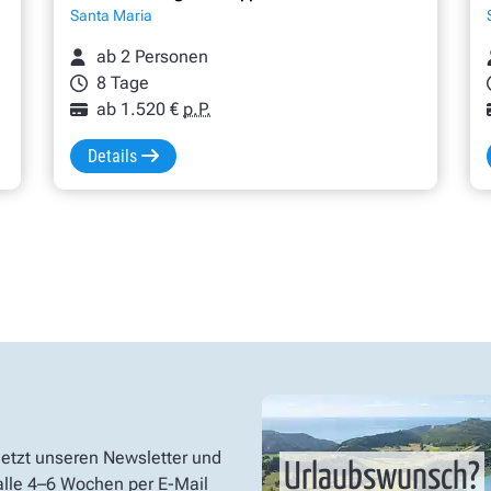
Santa Maria
ab 2 Personen
8 Tage
ab 1.520 €
p.P.
Details
jetzt unseren Newsletter und
Urlaubswunsch?
 alle 4–6 Wochen per E-Mail