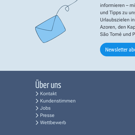
informieren – mi
und Tipps zu un
Urlaubszielen in
Azoren, den Kap
São Tomé und Pr
Newsletter ab
Über uns
Kontakt
Kundenstimmen
Jobs
Presse
Wettbewerb