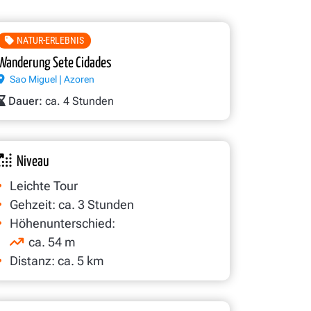
NATUR-ERLEBNIS
Wanderung Sete Cidades
Sao Miguel | Azoren
Dauer:
ca. 4 Stunden
Niveau
Leichte Tour
Gehzeit: ca. 3 Stunden
Höhenunterschied:
ca. 54 m
Distanz: ca. 5 km