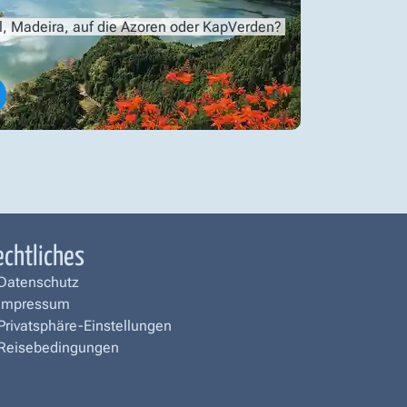
l, Madeira, auf die Azoren oder KapVerden?
echtliches
Datenschutz
Impressum
Privatsphäre-Einstellungen
Reisebedingungen