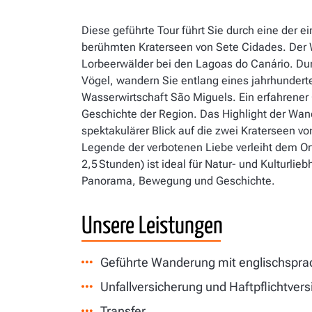
Diese geführte Tour führt Sie durch eine der 
berühmten Kraterseen von Sete Cidades. Der W
Lorbeerwälder bei den Lagoas do Canário. Dur
Vögel, wandern Sie entlang eines jahrhunderte
Wasserwirtschaft São Miguels. Ein erfahrener 
Geschichte der Region. Das Highlight der Wan
spektakulärer Blick auf die zwei Kraterseen vo
Legende der verbotenen Liebe verleiht dem Ort
2,5 Stunden) ist ideal für Natur- und Kulturli
Panorama, Bewegung und Geschichte.
Unsere Leistungen
Geführte Wanderung mit englischspr
Unfallversicherung und Haftpflichtver
Transfer