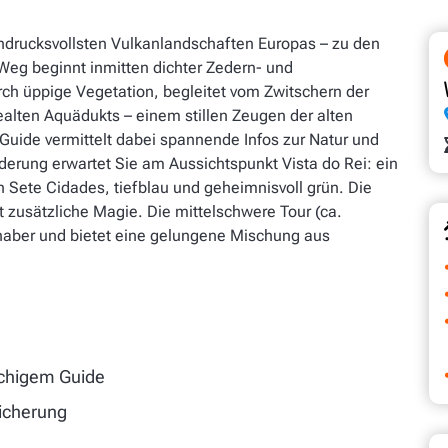
eindrucksvollsten Vulkanlandschaften Europas – zu den
eg beginnt inmitten dichter Zedern- und
ch üppige Vegetation, begleitet vom Zwitschern der
alten Aquädukts – einem stillen Zeugen der alten
Guide vermittelt dabei spannende Infos zur Natur und
derung erwartet Sie am Aussichtspunkt Vista do Rei: ein
n Sete Cidades, tiefblau und geheimnisvoll grün. Die
 zusätzliche Magie. Die mittelschwere Tour (ca.
ebhaber und bietet eine gelungene Mischung aus
achigem Guide
sicherung