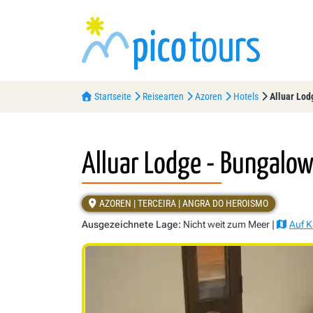
Startseite
Reisearten
Azoren
Hotels
Alluar Lod
Alluar Lodge - Bungalo
AZOREN | TERCEIRA | ANGRA DO HEROISMO
Ausgezeichnete Lage:
Nicht weit zum Meer |
Auf K