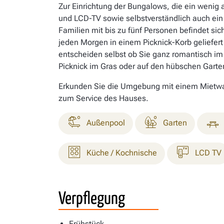
Zur Einrichtung der Bungalows, die ein wenig
und LCD-TV sowie selbstverständlich auch ein
Familien mit bis zu fünf Personen befindet sic
jeden Morgen in einem Picknick-Korb geliefert
entscheiden selbst ob Sie ganz romantisch im
Picknick im Gras oder auf den hübschen Gart
Erkunden Sie die Umgebung mit einem Mietwage
zum Service des Hauses.
Außenpool
Garten
Küche / Kochnische
LCD TV
Verpflegung
Frühstück