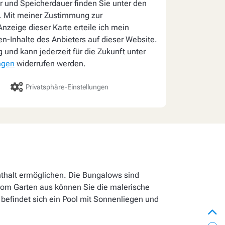
 und Speicherdauer finden Sie unter den
. Mit meiner Zustimmung zur
nzeige dieser Karte erteile ich mein
ten-Inhalte des Anbieters auf dieser Website.
lig und kann jederzeit für die Zukunft unter
ngen
widerrufen werden.
Privatsphäre-Einstellungen
nthalt ermöglichen. Die Bungalows sind
 Vom Garten aus können Sie die malerische
befindet sich ein Pool mit Sonnenliegen und
zur