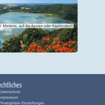
l, Madeira, auf die Azoren oder KapVerden?
echtliches
Datenschutz
Impressum
Privatsphäre-Einstellungen