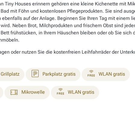
 an Tiny Houses erinnern gehören eine kleine Kichenette mit 
 Bad mit Föhn und kostenlosen Pflegeprodukten. Sie sind ausge
h ebenfalls auf der Anlage. Beginnen Sie Ihren Tag mit einem l
 wird. Neben Brot, Milchprodukten und frischem Obst sind jede
 Bett frühstücken, in Ihrem Häuschen bleiben oder ob Sie sich
enmöbeln.
n oder nutzen Sie die kostenfreien Leihfahrräder der Unterku
Grillplatz
Parkplatz gratis
WLAN gratis
Mikrowelle
WLAN gratis