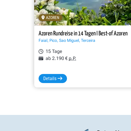
AZOREN
Azoren Rundreise in 14 Tagen I Best-of Azoren
Faial, Pico, Sao Miguel, Terceira
15 Tage
ab 2.190 €
p.P.
Details