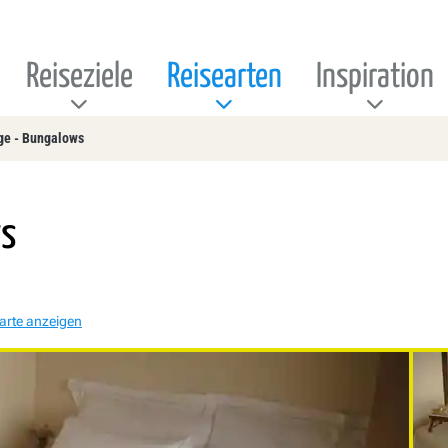
Reiseziele
Reisearten
Inspiration
ge - Bungalows
ws
arte anzeigen