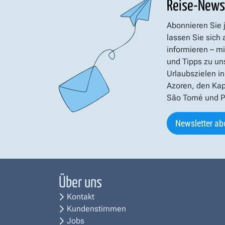
Reise-News
Abonnieren Sie 
lassen Sie sich
informieren – mi
und Tipps zu un
Urlaubszielen in
Azoren, den Kap
São Tomé und Pr
Newsletter ab
Über uns
Kontakt
Kundenstimmen
Jobs