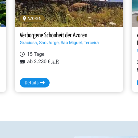
AZOREN
Verborgene Schönheit der Azoren
Graciosa, Sao Jorge, Sao Miguel, Terceira
15 Tage
ab 2.230 €
p.P.
Details