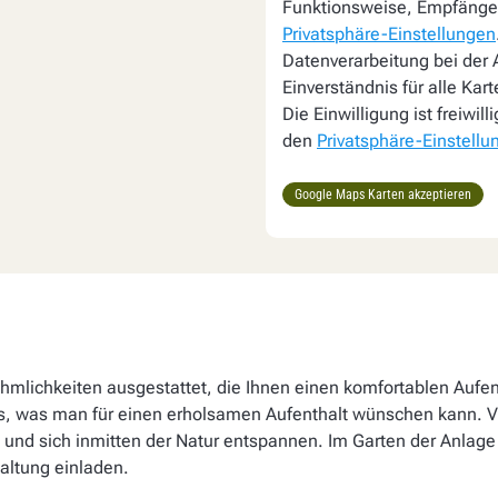
Funktionsweise, Empfänger
Privatsphäre-Einstellungen
Datenverarbeitung bei der A
Einverständnis für alle Kar
Die Einwilligung ist freiwil
den
Privatsphäre-Einstellu
Google Maps Karten akzeptieren
ehmlichkeiten ausgestattet, die Ihnen einen komfortablen Aufe
lles, was man für einen erholsamen Aufenthalt wünschen kann.
und sich inmitten der Natur entspannen. Im Garten der Anlage 
taltung einladen.