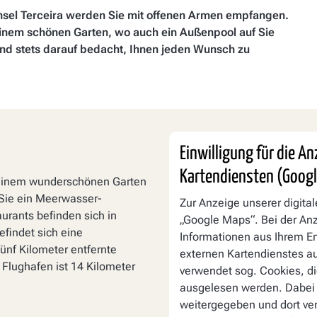
Insel Terceira werden Sie mit offenen Armen empfangen.
einem schönen Garten, wo auch ein Außenpool auf Sie
und stets darauf bedacht, Ihnen jeden Wunsch zu
Einwilligung für die A
Kartendiensten (Goog
n einem wunderschönen Garten
Sie ein Meerwasser-
Zur Anzeige unserer digita
rants befinden sich in
„Google Maps“. Bei der A
findet sich eine
Informationen aus Ihrem E
ünf Kilometer entfernte
externen Kartendienstes au
Flughafen ist 14 Kilometer
verwendet sog. Cookies, di
ausgelesen werden. Dabei
weitergegeben und dort ver