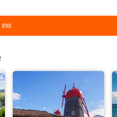
 890
e