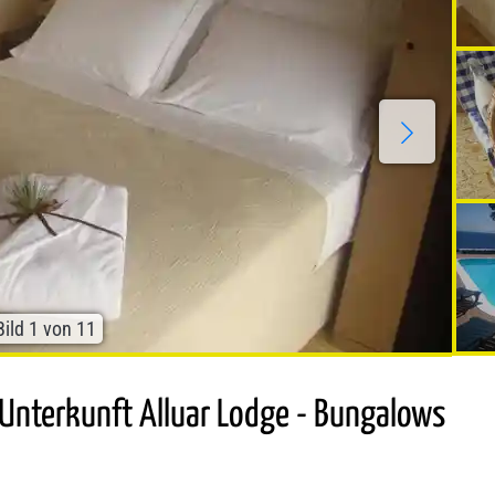
Bild
1
von
11
 Unterkunft Alluar Lodge - Bungalows