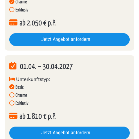
Charme
Exklusiv
ab
2.050
€ p.P.
Jetzt Angebot anfordern
01.04.
–
30.04.2027
Unterkunftstyp:
Basic
Charme
Exklusiv
ab
1.810
€ p.P.
Jetzt Angebot anfordern