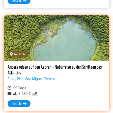
Details
AZOREN
Anders reisen auf den Azoren – Naturreise zu den Schätzen des
Atlantiks
Faial, Pico, Sao Miguel, Terceira
22 Tage
ab 3.530 €
p.P.
Details