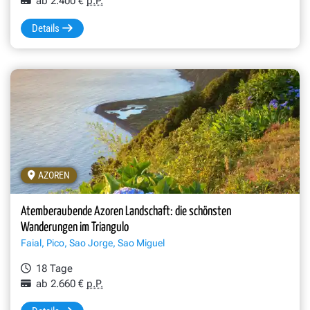
ab 2.400 €
p.P.
Details
AZOREN
Atemberaubende Azoren Landschaft: die schönsten
Wanderungen im Triangulo
Faial, Pico, Sao Jorge, Sao Miguel
18 Tage
ab 2.660 €
p.P.