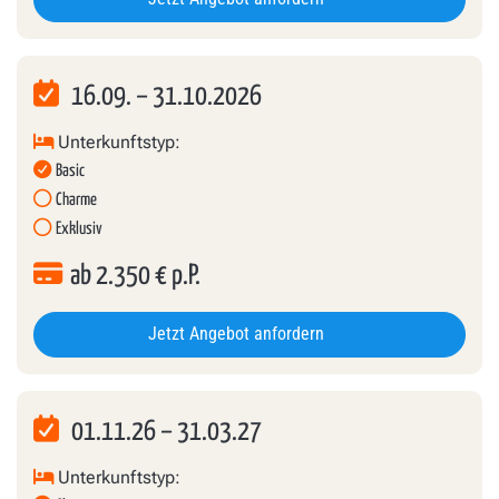
16.09.
–
31.10.2026
Unterkunftstyp:
Basic
Charme
Exklusiv
ab
2.350
€ p.P.
Jetzt Angebot anfordern
01.11.26
–
31.03.27
Unterkunftstyp: