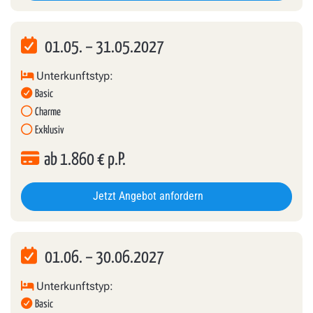
01.05.
–
31.05.2027
Unterkunftstyp:
Basic
Charme
Exklusiv
ab
1.860
€ p.P.
Jetzt Angebot anfordern
01.06.
–
30.06.2027
Unterkunftstyp:
Basic