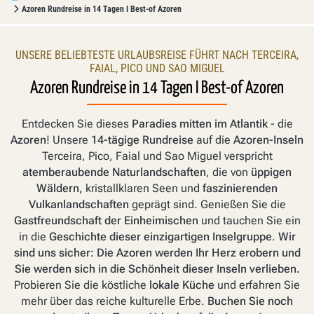
Azoren Rundreise in 14 Tagen I Best-of Azoren
UNSERE BELIEBTESTE URLAUBSREISE FÜHRT NACH TERCEIRA,
FAIAL, PICO UND SAO MIGUEL
Azoren Rundreise in 14 Tagen I Best-of Azoren
Entdecken Sie dieses
Paradies mitten im Atlantik
- die
Azoren
! Unsere
14-tägige Rundreise
auf die
Azoren-Inseln
Terceira, Pico, Faial und Sao Miguel verspricht
atemberaubende Naturlandschaften
, die von
üppigen
Wäldern,
kristallklaren Seen und
faszinierenden
Vulkanlandschaften
geprägt sind. Genießen Sie die
Gastfreundschaft der Einheimischen
und tauchen Sie ein
in die
Geschichte dieser einzigartigen Inselgruppe
.
Wir
sind uns sicher: Die Azoren werden Ihr Herz erobern und
Sie werden sich in die Schönheit dieser Inseln verlieben.
Probieren Sie die köstliche
lokale Küche
und erfahren Sie
mehr über das reiche kulturelle Erbe.
Buchen Sie noch