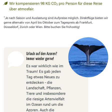
Wir kompensieren 98 KG CO₂ pro Person für diese Reise
über atmosfair.
*
Je nach Saison und Auslastung sind Aufpreise möglich. Direktflüge bieten wir
gerne alternativ von April bis Oktober zum Tagespreis ab Frankfurt,
Düsseldorf, Zürich oder Wien. Bitte buchen Sie frühzeitig!
Urlaub auf den Azoren?
Immer wieder gerne!
Es war wirklich wie im
Traum! Es gab jeden
Tag etwas Neues zu
entdecken - die
Landschaft, Pflanzen,
Tiere und insbesondere
die riesige Artenvielfalt
im Ozean rund um die
Azoren. Auch die