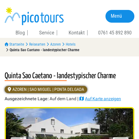
Menü
Blog
Service
Kontakt
0761 45 892 890
Startseite
Reisearten
Azoren
Hotels
Quinta Sao Caetano - landestypischer Charme
Quinta Sao Caetano - landestypischer Charme
AZOREN | SAO MIGUEL | PONTA DELGADA
Ausgezeichnete Lage:
Auf dem Land |
Auf Karte anzeigen