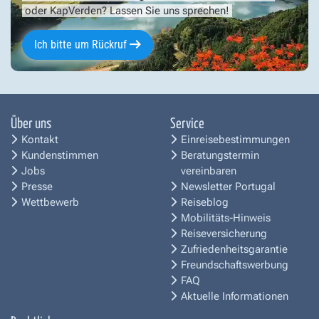
oder KapVerden? Lassen Sie uns sprechen!
Ich bitte um Rückruf
Über uns
Service
Kontakt
Einreisebestimmungen
Kundenstimmen
Beratungstermin
Jobs
vereinbaren
Presse
Newsletter Portugal
Wettbewerb
Reiseblog
Mobilitäts-Hinweis
Reiseversicherung
Zufriedenheitsgarantie
Freundschaftswerbung
FAQ
Aktuelle Informationen