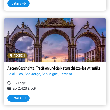
Details
AZOREN
Azoren Geschichte, Tradition und die Naturschätze des Atlantiks
Faial, Pico, Sao Jorge, Sao Miguel, Terceira
15 Tage
ab 2.420 €
p.P.
Details