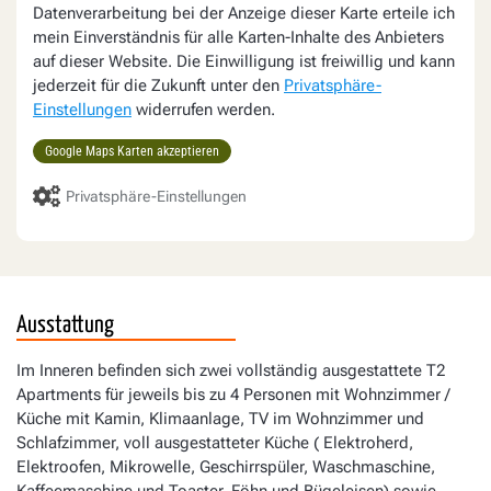
Datenverarbeitung bei der Anzeige dieser Karte erteile ich
mein Einverständnis für alle Karten-Inhalte des Anbieters
auf dieser Website. Die Einwilligung ist freiwillig und kann
jederzeit für die Zukunft unter den
Privatsphäre-
Einstellungen
widerrufen werden.
Google Maps Karten akzeptieren
Privatsphäre-Einstellungen
Ausstattung
Im Inneren befinden sich zwei vollständig ausgestattete T2
Apartments für jeweils bis zu 4 Personen mit Wohnzimmer /
Küche mit Kamin, Klimaanlage, TV im Wohnzimmer und
Schlafzimmer, voll ausgestatteter Küche ( Elektroherd,
Elektroofen, Mikrowelle, Geschirrspüler, Waschmaschine,
Kaffeemaschine und Toaster, Föhn und Bügeleisen) sowie