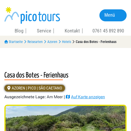
Menü
Blog
Service
Kontakt
0761 45 892 890
Startseite
Reisearten
Azoren
Hotels
Casa dos Botes - Ferienhaus
Casa dos Botes - Ferienhaus
AZOREN | PICO | SÃO CAETANO
Ausgezeichnete Lage:
Am Meer |
Auf Karte anzeigen