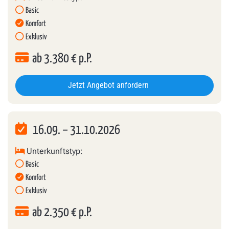
Basic
Komfort
Exklusiv
ab
3.380
€ p.P.
Jetzt Angebot anfordern
16.09.
–
31.10.2026
Unterkunftstyp:
Basic
Komfort
Exklusiv
ab
2.350
€ p.P.