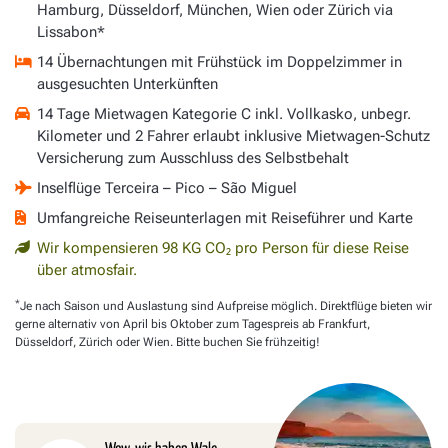
Hamburg, Düsseldorf, München, Wien oder Zürich via
Lissabon*
14 Übernachtungen mit Frühstück im Doppelzimmer in
ausgesuchten Unterkünften
14 Tage Mietwagen Kategorie C inkl. Vollkasko, unbegr.
Kilometer und 2 Fahrer erlaubt inklusive Mietwagen-Schutz
Versicherung zum Ausschluss des Selbstbehalt
Inselflüge Terceira – Pico – São Miguel
Umfangreiche Reiseunterlagen mit Reiseführer und Karte
Wir kompensieren 98 KG CO₂ pro Person für diese Reise
über atmosfair.
*
Je nach Saison und Auslastung sind Aufpreise möglich. Direktflüge bieten wir
gerne alternativ von April bis Oktober zum Tagespreis ab Frankfurt,
Düsseldorf, Zürich oder Wien. Bitte buchen Sie frühzeitig!