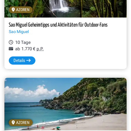
AZOREN
Sao Miguel Geheimtipps und Aktivitäten für Outdoor-Fans
Sao Miguel
10 Tage
ab 1.770 €
p.P.
Details
AZOREN