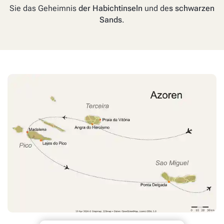
Sie das Geheimnis
der Habichtinseln
und de
s schwarzen
Sands
.