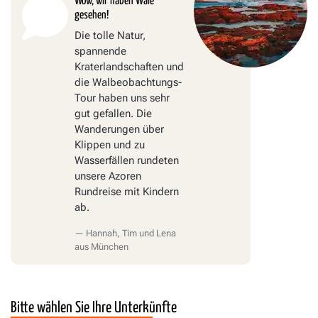
Wow, wir haben Wale
gesehen!
Die tolle Natur,
spannende
Kraterlandschaften und
die Walbeobachtungs-
Tour haben uns sehr
gut gefallen. Die
Wanderungen über
Klippen und zu
Wasserfällen rundeten
unsere Azoren
Rundreise mit Kindern
ab.
Hannah, Tim und Lena
aus München
Bitte wählen Sie Ihre Unterkünfte