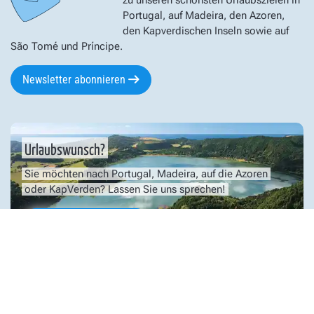
zu unseren schönsten Urlaubszielen in
Portugal, auf Madeira, den Azoren,
den Kapverdischen Inseln sowie auf
São Tomé und Príncipe.
Newsletter abonnieren
Urlaubswunsch?
Sie möchten nach Portugal, Madeira, auf die Azoren
oder KapVerden? Lassen Sie uns sprechen!
Ich bitte um Rückruf
Über uns
Service