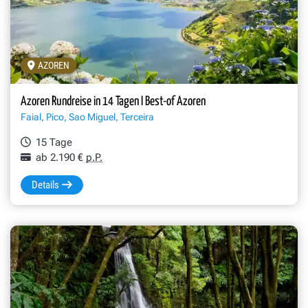
AZOREN
Azoren Rundreise in 14 Tagen I Best-of Azoren
Faial, Pico, Sao Miguel, Terceira
15 Tage
ab 2.190 €
p.P.
Details