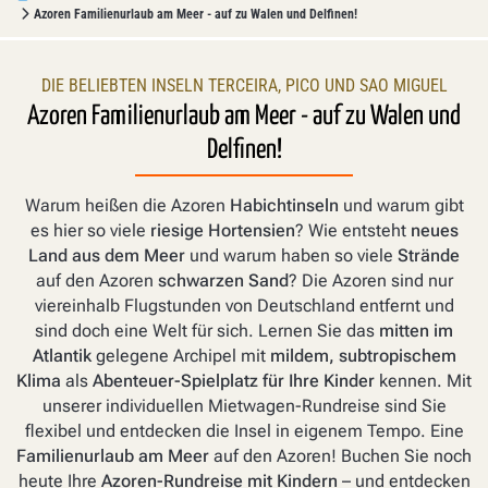
Azoren Familienurlaub am Meer - auf zu Walen und Delfinen!
DIE BELIEBTEN INSELN TERCEIRA, PICO UND SAO MIGUEL
Azoren Familienurlaub am Meer - auf zu Walen und
Delfinen!
Warum heißen die Azoren
Habichtinseln
und warum gibt
es hier so viele
riesige Hortensien
? Wie entsteht
neues
Land aus dem Meer
und warum haben so viele
Strände
auf den Azoren
schwarzen Sand
? Die Azoren sind nur
viereinhalb Flugstunden von Deutschland entfernt und
sind doch eine Welt für sich. Lernen Sie das
mitten im
Atlantik
gelegene Archipel mit
mildem, subtropischem
Klima
als
Abenteuer-Spielplatz für Ihre Kinder
kennen. Mit
unserer individuellen Mietwagen-Rundreise sind Sie
flexibel und entdecken die Insel in eigenem Tempo. Eine
Familienurlaub am Meer
auf den Azoren! Buchen Sie noch
heute Ihre
Azoren-Rundreise mit Kindern
– und entdecken