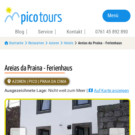
Menü
Blog
Service
Kontakt
0761 45 892 890
Startseite
Reisearten
Azoren
Hotels
Areias da Praina - Ferienhaus
Areias da Praina - Ferienhaus
AZOREN | PICO | PRAIA DA CIMA
Ausgezeichnete Lage:
Nicht weit zum Meer |
Auf Karte anzeigen