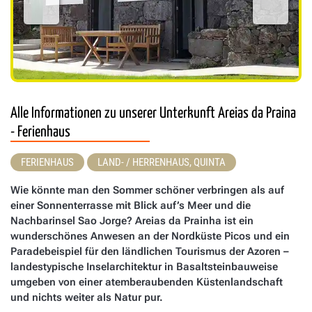
Alle Informationen zu unserer Unterkunft Areias da Praina
- Ferienhaus
FERIENHAUS
LAND- / HERRENHAUS, QUINTA
Wie könnte man den Sommer schöner verbringen als auf
einer Sonnenterrasse mit Blick auf’s Meer und die
Nachbarinsel Sao Jorge? Areias da Prainha ist ein
wunderschönes Anwesen an der Nordküste Picos und ein
Paradebeispiel für den ländlichen Tourismus der Azoren –
landestypische Inselarchitektur in Basaltsteinbauweise
umgeben von einer atemberaubenden Küstenlandschaft
und nichts weiter als Natur pur.