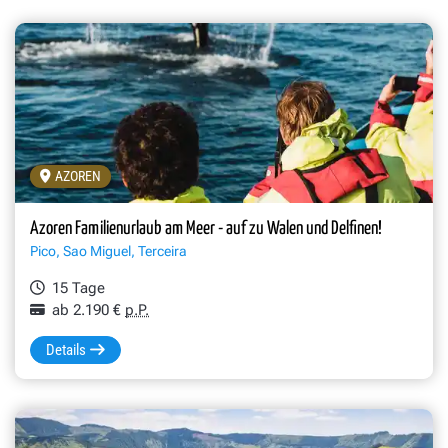
AZOREN
Azoren Familienurlaub am Meer - auf zu Walen und Delfinen!
Pico, Sao Miguel, Terceira
15 Tage
ab 2.190 €
p.P.
Details