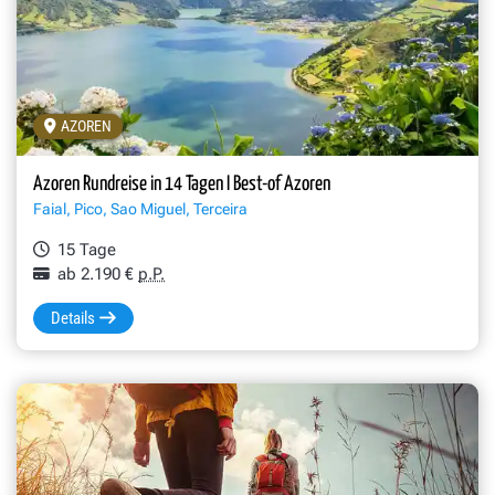
AZOREN
Azoren Rundreise in 14 Tagen I Best-of Azoren
Faial, Pico, Sao Miguel, Terceira
15 Tage
ab 2.190 €
p.P.
Details