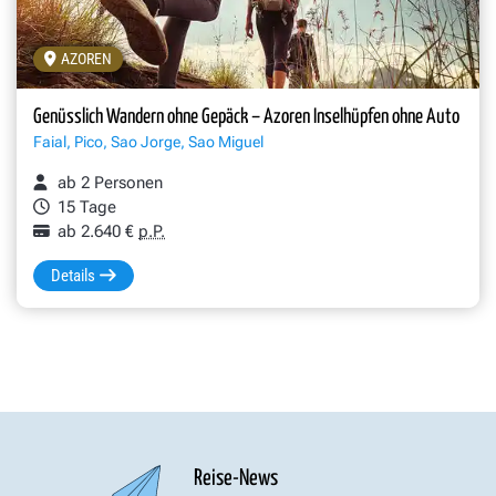
AZOREN
Genüsslich Wandern ohne Gepäck – Azoren Inselhüpfen ohne Auto
Faial, Pico, Sao Jorge, Sao Miguel
ab 2 Personen
15 Tage
ab 2.640 €
p.P.
Details
Reise-News