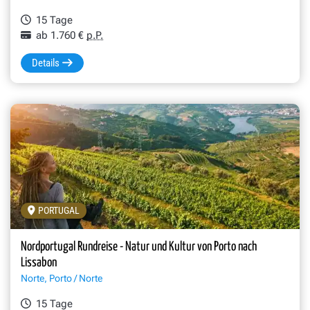
15 Tage
ab 1.760 €
p.P.
Details
PORTUGAL
Nordportugal Rundreise - Natur und Kultur von Porto nach
Lissabon
Norte, Porto / Norte
15 Tage