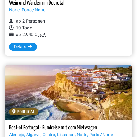
Wein und Wandern im Dourotal
Norte, Porto / Norte
ab 2 Personen
10 Tage
ab 2.940 €
p.P.
Details
PORTUGAL
Best-of Portugal - Rundreise mit dem Mietwagen
Alentejo, Algarve, Centro, Lissabon, Norte, Porto / Norte