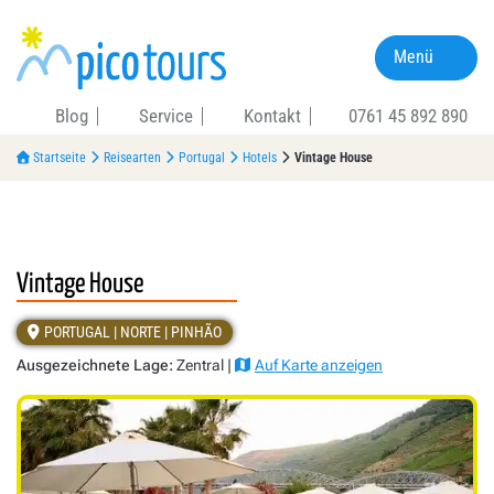
Menü
Blog
Service
Kontakt
0761 45 892 890
Startseite
Reisearten
Portugal
Hotels
Vintage House
Vintage House
PORTUGAL | NORTE | PINHÃO
Ausgezeichnete Lage:
Zentral |
Auf Karte anzeigen