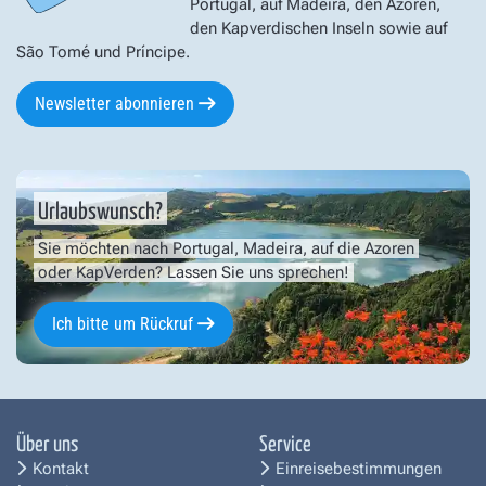
Portugal, auf Madeira, den Azoren,
den Kapverdischen Inseln sowie auf
São Tomé und Príncipe.
Newsletter abonnieren
Urlaubswunsch?
Sie möchten nach Portugal, Madeira, auf die Azoren
oder KapVerden? Lassen Sie uns sprechen!
Ich bitte um Rückruf
Über uns
Service
Kontakt
Einreisebestimmungen