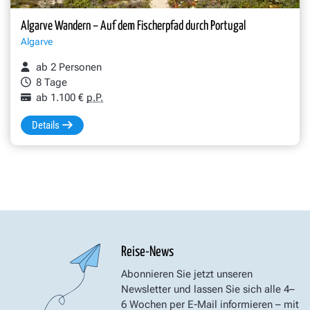
Algarve Wandern – Auf dem Fischerpfad durch Portugal
Algarve
ab 2 Personen
8 Tage
ab 1.100 €
p.P.
Details
Reise-News
Abonnieren Sie jetzt unseren
Newsletter und lassen Sie sich alle 4–
6 Wochen per E-Mail informieren – mit