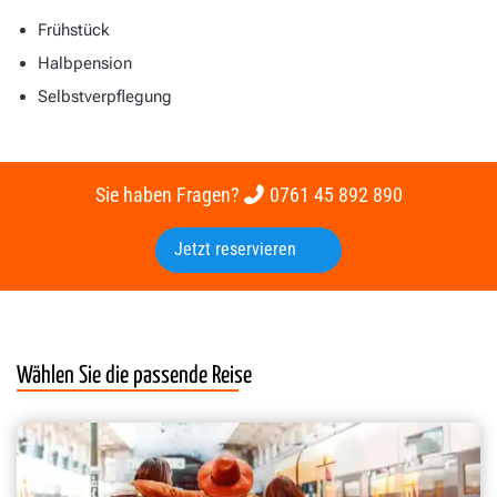
Frühstück
Halbpension
Selbstverpflegung
Sie haben Fragen?
0761 45 892 890
Jetzt reservieren
Wählen Sie die passende Reise