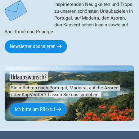
inspirierenden Neuigkeiten und Tipps
zu unseren schönsten Urlaubszielen in
Portugal, auf Madeira, den Azoren,
den Kapverdischen Inseln sowie auf
São Tomé und Príncipe.
Newsletter abonnieren
Urlaubswunsch?
Sie möchten nach Portugal, Madeira, auf die Azoren
oder KapVerden? Lassen Sie uns sprechen!
Ich bitte um Rückruf