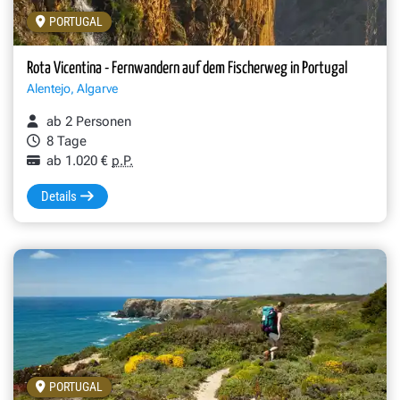
PORTUGAL
Rota Vicentina - Fernwandern auf dem Fischerweg in Portugal
Alentejo, Algarve
ab 2 Personen
8 Tage
ab 1.020 €
p.P.
Details
PORTUGAL