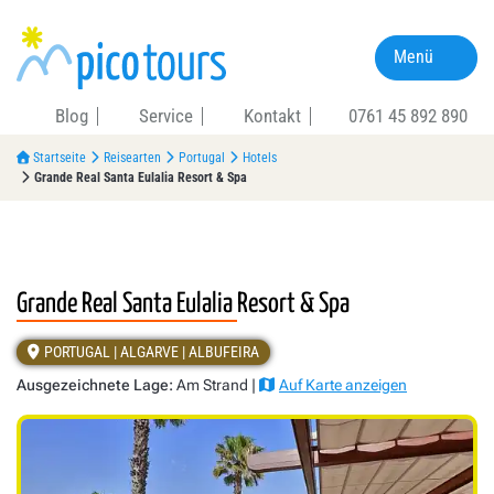
Menü
Blog
Service
Kontakt
0761 45 892 890
Startseite
Reisearten
Portugal
Hotels
Grande Real Santa Eulalia Resort & Spa
Grande Real Santa Eulalia Resort & Spa
PORTUGAL | ALGARVE | ALBUFEIRA
Ausgezeichnete Lage:
Am Strand |
Auf Karte anzeigen