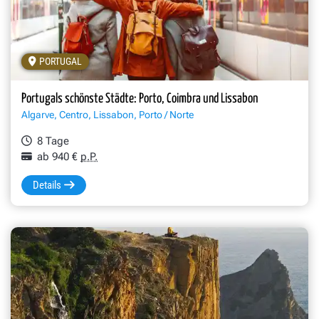
PORTUGAL
Drei Freundinnen auf dem Bahnsteig des Bahnhofs Sao Bento in P
Portugals schönste Städte: Porto, Coimbra und Lissabon
Algarve, Centro, Lissabon, Porto / Norte
8 Tage
ab 940 €
p.P.
Details