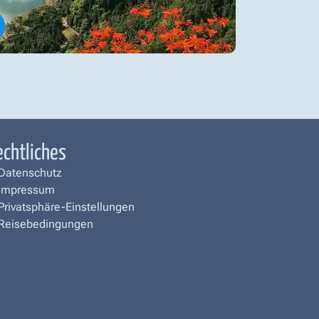
echtliches
Datenschutz
Impressum
Privatsphäre-Einstellungen
Reisebedingungen