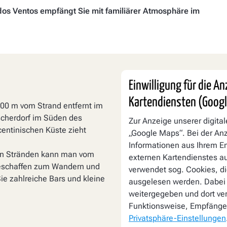
os Ventos empfängt Sie mit familiärer Atmosphäre im
Einwilligung für die A
Kartendiensten (Goog
500 m vom Strand entfernt im
scherdorf im Süden des
Zur Anzeige unserer digita
centinischen Küste zieht
„Google Maps“. Bei der A
Informationen aus Ihrem E
nen Stränden kann man vom
externen Kartendienstes au
geschaffen zum Wandern und
verwendet sog. Cookies, di
Sie zahlreiche Bars und kleine
ausgelesen werden. Dabei
weitergegeben und dort ver
Funktionsweise, Empfänger
Privatsphäre-Einstellungen