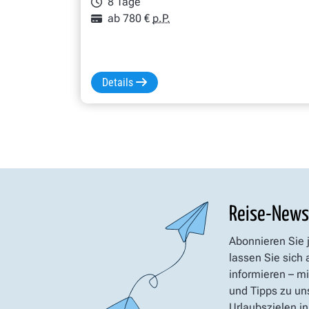
8 Tage
ab 780 €
p.P.
Details
Reise-News
Abonnieren Sie 
lassen Sie sich
informieren – mi
und Tipps zu un
Urlaubszielen in