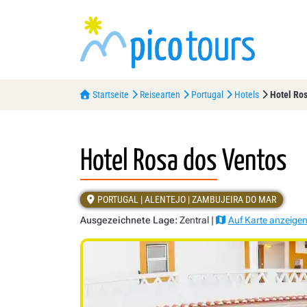
Startseite
Reisearten
Portugal
Hotels
Hotel Ro
Hotel Rosa dos Ventos
PORTUGAL | ALENTEJO | ZAMBUJEIRA DO MAR
Ausgezeichnete Lage:
Zentral |
Auf Karte anzeige