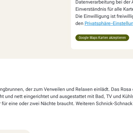
Datenverarbeitung bei der A
Einverständnis für alle Kar
Die Einwilligung ist freiwil
den
Privatsphäre-Einstellu
Google Maps Karten akzeptieren
ingbrunnen, der zum Verweilen und Relaxen einlädt. Das Rosa 
t und nett eingerichtet und ausgestattet mit Bad, TV und Kühl
r für eine oder zwei Nächte braucht. Weiteren Schnick-Schnack