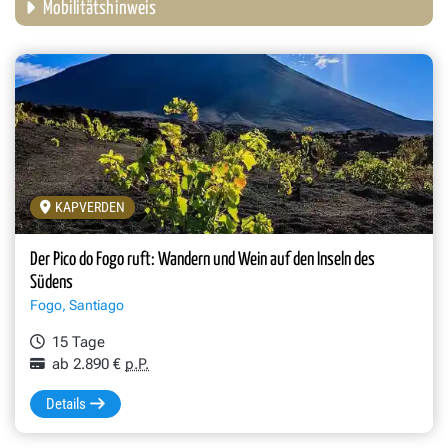
Mobilitätshinweis
KAPVERDEN
Der Pico do Fogo ruft: Wandern und Wein auf den Inseln des
Südens
Fogo, Santiago
15 Tage
ab 2.890 €
p.P.
Details