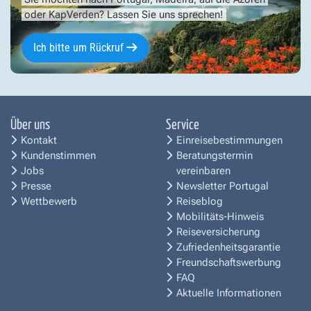
oder KapVerden? Lassen Sie uns sprechen!
Ich bitte um Rückruf
Über uns
Service
Kontakt
Einreisebestimmungen
Kundenstimmen
Beratungstermin
Jobs
vereinbaren
Presse
Newsletter Portugal
Wettbewerb
Reiseblog
Mobilitäts-Hinweis
Reiseversicherung
Zufriedenheitsgarantie
Freundschaftswerbung
FAQ
Aktuelle Informationen