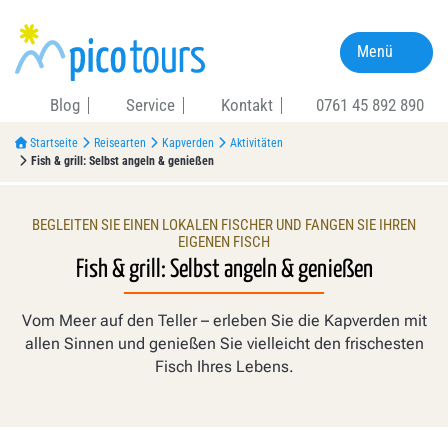
Menü
Blog
Service
Kontakt
0761 45 892 890
Startseite
Reisearten
Kapverden
Aktivitäten
Fish & grill: Selbst angeln & genießen
BEGLEITEN SIE EINEN LOKALEN FISCHER UND FANGEN SIE IHREN
EIGENEN FISCH
Fish & grill: Selbst angeln & genießen
Vom Meer auf den Teller – erleben Sie die Kapverden mit
allen Sinnen und genießen Sie vielleicht den frischesten
Fisch Ihres Lebens.