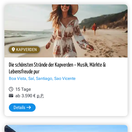
KAPVERDEN
Die schönsten Strände der Kapverden – Musik, Märkte &
Lebensfreude pur
Boa Vista, Sal, Santiago, Sao Vicente
15 Tage
ab 3.590 €
p.P.
Details