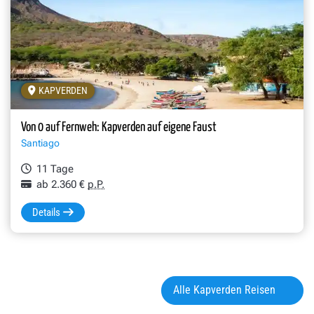
KAPVERDEN
Von 0 auf Fernweh: Kapverden auf eigene Faust
Santiago
11 Tage
ab 2.360 €
p.P.
Details
Alle Kapverden Reisen