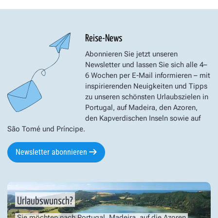
Reise-News
Abonnieren Sie jetzt unseren
Newsletter und lassen Sie sich alle 4–
6 Wochen per E-Mail informieren – mit
inspirierenden Neuigkeiten und Tipps
zu unseren schönsten Urlaubszielen in
Portugal, auf Madeira, den Azoren,
den Kapverdischen Inseln sowie auf
São Tomé und Príncipe.
Newsletter abonnieren
Urlaubswunsch?
Sie möchten nach Portugal, Madeira, auf die Azoren