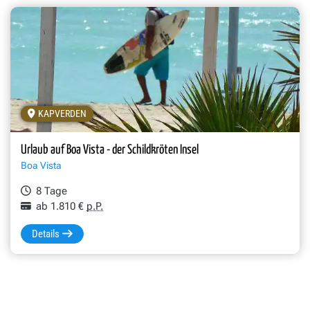
KAPVERDEN
Urlaub auf Boa Vista - der Schildkröten Insel
Boa Vista
8 Tage
ab 1.810 €
p.P.
Details