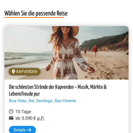
Wählen Sie die passende Reise
KAPVERDEN
Die schönsten Strände der Kapverden – Musik, Märkte &
Lebensfreude pur
Boa Vista, Sal, Santiago, Sao Vicente
15 Tage
ab 3.590 €
p.P.
Details