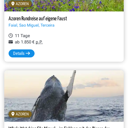
AZOREN
Azoren Rundreise auf eigene Faust
Faial, Sao Miguel, Terceira
11 Tage
ab 1.850 €
p.P.
Details
AZOREN