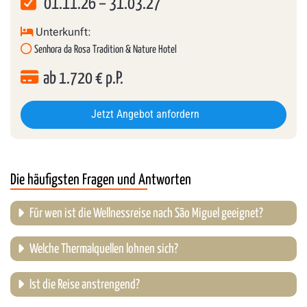
01.11.26
–
31.03.27
Unterkunft:
Senhora da Rosa Tradition & Nature Hotel
ab
1.720
€ p.P.
Jetzt Angebot anfordern
Die häufigsten Fragen und Antworten
Für wen ist die Wellnessreise nach São Miguel geeignet?
Welche Thermalquellen lohnen sich?
Ist die Reise anstrengend?