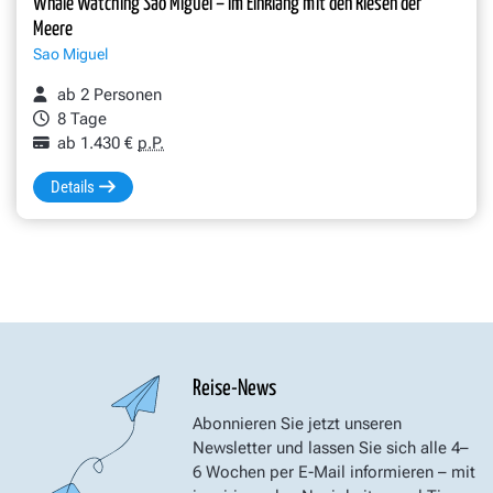
Whale Watching São Miguel – im Einklang mit den Riesen der
Meere
Sao Miguel
ab 2 Personen
8 Tage
ab 1.430 €
p.P.
Details
Reise-News
Abonnieren Sie jetzt unseren
Newsletter und lassen Sie sich alle 4–
6 Wochen per E-Mail informieren – mit