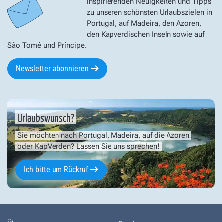
inspirierenden Neuigkeiten und Tipps
zu unseren schönsten Urlaubszielen in
Portugal, auf Madeira, den Azoren,
den Kapverdischen Inseln sowie auf
São Tomé und Príncipe.
Newsletter abonnieren
Urlaubswunsch?
Sie möchten nach Portugal, Madeira, auf die Azoren
oder KapVerden? Lassen Sie uns sprechen!
Ich bitte um Rückruf