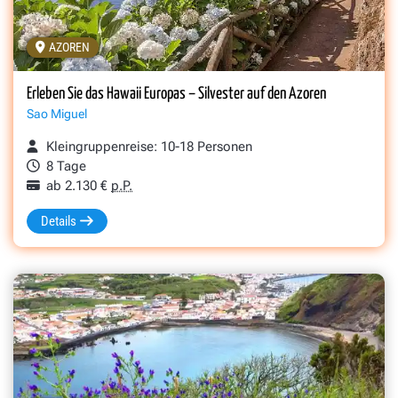
AZOREN
Erleben Sie das Hawaii Europas – Silvester auf den Azoren
Sao Miguel
Kleingruppenreise: 10-18 Personen
8 Tage
ab 2.130 €
p.P.
Details