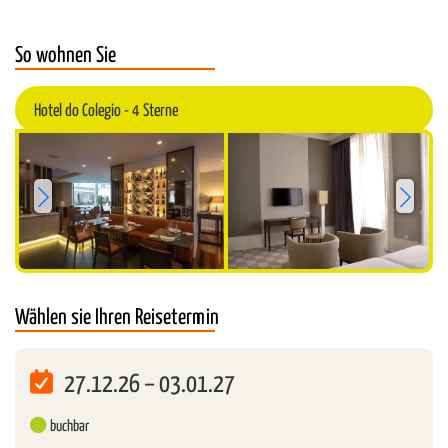
So wohnen Sie
Sterne:
4
Hotel do Colegio - 4 Sterne
Wählen sie Ihren Reisetermin
27.12.26
–
03.01.27
buchbar