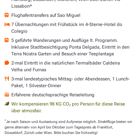
Lissabon*
Flughafentransfers auf Sao Miguel
7 Übernachtungen mit Frühstück im 4-Sterne-Hotel do
Colegio
5 geführte Wanderungen und Ausflüge lt. Programm.
Inklusive Stadtbesichtigung Ponta Delgada, Eintritt in den
Terra Nostra Garten und Besuch einer Teeplantage
2-mal Eintritt in die natürlichen Termalbäder Caldeira
Velha und Furnas
3-mal landestypisches Mittag- oder Abendessen, 1 Lunch-
Paket, 1 Silvester-Dinner
Erfahrene deutschsprachige Reiseleitung
Wir kompensieren 98 KG CO₂ pro Person für diese Reise
über atmosfair.
*
Je nach Saison und Auslastung sind Aufpreise möglich. Direktflüge bieten wir
gerne alternativ von April bis Oktober zum Tagespreis ab Frankfurt,
Düsseldorf, Zürich oder Wien. Bitte buchen Sie frühzeitig!