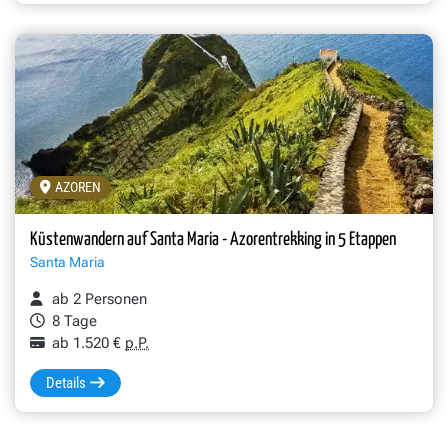
AZOREN
Küstenwandern auf Santa Maria - Azorentrekking in 5 Etappen
Santa Maria
ab 2 Personen
8 Tage
ab 1.520 €
p.P.
Details