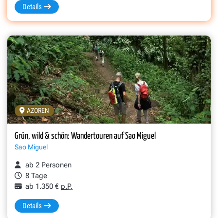
Details
AZOREN
Grün, wild & schön: Wandertouren auf Sao Miguel
Sao Miguel
ab 2 Personen
8 Tage
ab 1.350 €
p.P.
Details