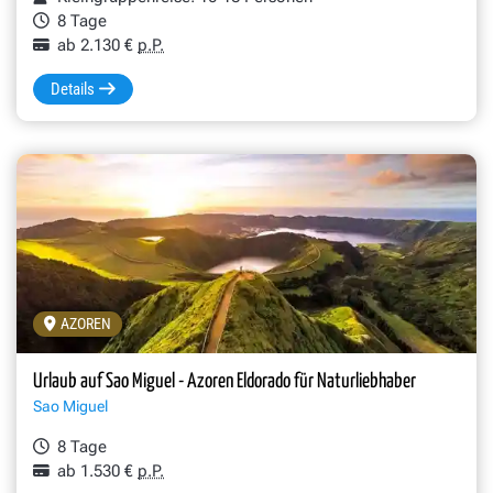
8 Tage
ab 2.130 €
p.P.
Details
AZOREN
Urlaub auf Sao Miguel - Azoren Eldorado für Naturliebhaber
Sao Miguel
8 Tage
ab 1.530 €
p.P.