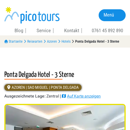
Menü
Blog
Service
Kontakt
0761 45 892 890
Startseite
Reisearten
Azoren
Hotels
Ponta Delgada Hotel - 3 Sterne
Ponta Delgada Hotel - 3 Sterne
AZOREN | SAO MIGUEL | PONTA DELGADA
Ausgezeichnete Lage:
Zentral |
Auf Karte anzeigen