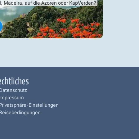
l, Madeira, auf die Azoren oder KapVerden?
echtliches
Datenschutz
Impressum
Privatsphäre-Einstellungen
Reisebedingungen