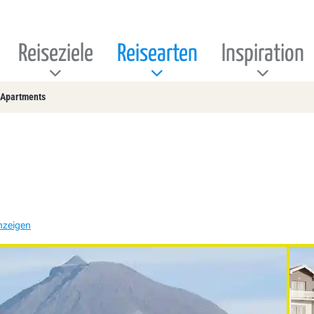
Reiseziele
Reisearten
Inspiration
 Apartments
nzeigen