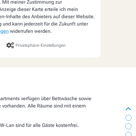
. Mit meiner Zustimmung zur
nzeige dieser Karte erteile ich mein
ten-Inhalte des Anbieters auf dieser Website.
lig und kann jederzeit für die Zukunft unter
ngen
widerrufen werden.
Privatsphäre-Einstellungen
partments verfügen über Bettwäsche sowie
e vorhanden. Alle Räume sind mit einem
zur
Vi
W-Lan sind für alle Gäste kostenfrei.
Bil
Ei