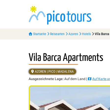
Startseite
Reisearten
Azoren
Hotels
Vila Barca
Vila Barca Apartments
AZOREN | PICO | MADALENA
Ausgezeichnete Lage:
Auf dem Land |
Auf Karte a