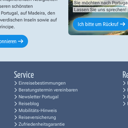
Sie möchten nach Portuga
seren schönsten
Lassen Sie uns sprechen!
 Portugal, auf Madeira, den
verdischen Inseln sowie auf
Ich bitte um Rückruf
íncipe.
onnieren
Service
R
Einreisebestimmungen
Beratungstermin vereinbaren
Newsletter Portugal
Reiseblog
Mobilitäts-Hinweis
Reiseversicherung
Zufriedenheitsgarantie