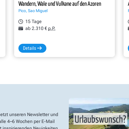
Wandern, Wale und Vulkane auf den Azoren
Pico, Sao Miguel
15 Tage
ab 2.310 €
p.P.
Details
jetzt unseren Newsletter und
Urlaubswunsch?
 alle 4–6 Wochen per E-Mail
t inspirierenden Neuigkeiten