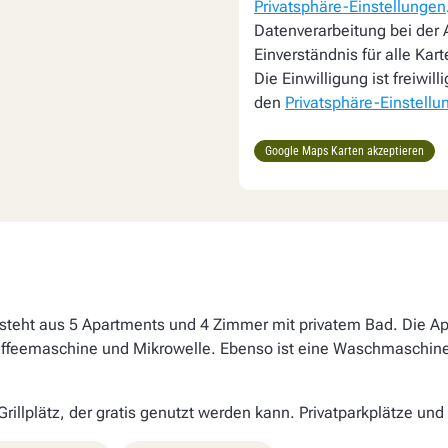
Privatsphäre-Einstellungen
Datenverarbeitung bei der A
Einverständnis für alle Kar
Die Einwilligung ist freiwil
den
Privatsphäre-Einstellu
Google Maps Karten akzeptieren
esteht aus 5 Apartments und 4 Zimmer mit privatem Bad. Die A
 Kaffeemaschine und Mikrowelle. Ebenso ist eine Waschmaschin
illplätz, der gratis genutzt werden kann. Privatparkplätze und 