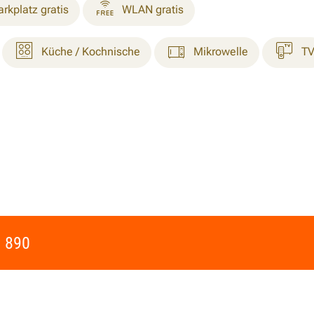
arkplatz gratis
WLAN gratis
Küche / Kochnische
Mikrowelle
T
 890