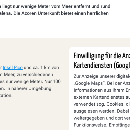
a liegt nur wenige Meter vom Meer entfernt und rund
lena. Die Azoren Unterkunft bietet einen herrlichen
Einwilligung für die A
Kartendiensten (Goog
er
Insel Pico
und ca. 1 km von
um Meer, zu verschiedenen
Zur Anzeige unserer digita
 es nur wenige Meter. Nur 100
„Google Maps“. Bei der A
en. In näherer Umgebung
Informationen aus Ihrem E
tation.
externen Kartendienstes au
verwendet sog. Cookies, di
ausgelesen werden. Dabei
weitergegeben und dort ver
Funktionsweise, Empfänger