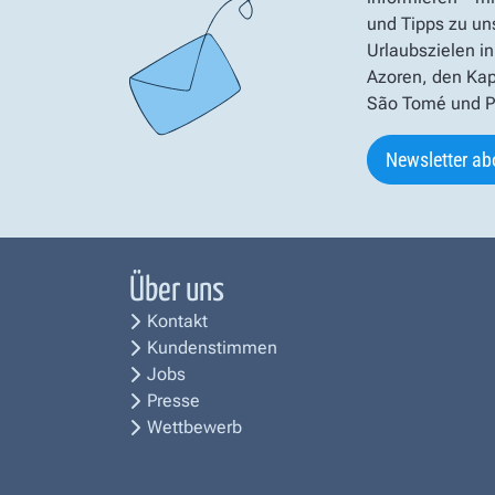
und Tipps zu un
Urlaubszielen in
Azoren, den Kap
São Tomé und Pr
Newsletter ab
Über uns
Kontakt
Kundenstimmen
Jobs
Presse
Wettbewerb