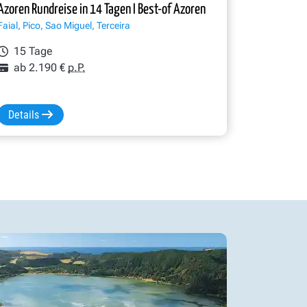
Azoren Rundreise in 14 Tagen I Best-of Azoren
Faial, Pico, Sao Miguel, Terceira
15 Tage
ab 2.190 €
p.P.
Details