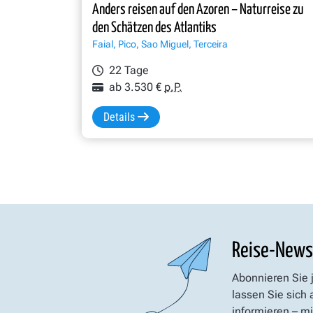
Anders reisen auf den Azoren – Naturreise zu
den Schätzen des Atlantiks
Faial, Pico, Sao Miguel, Terceira
22 Tage
ab 3.530 €
p.P.
Details
Reise-News
Abonnieren Sie 
lassen Sie sich
informieren – mi