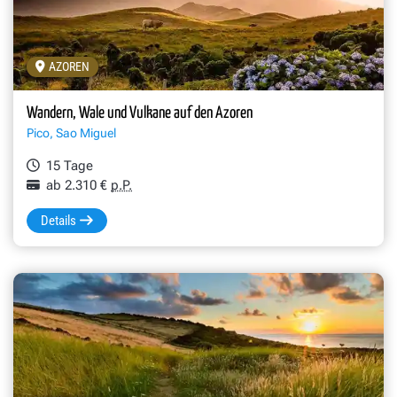
AZOREN
Wandern, Wale und Vulkane auf den Azoren
Pico, Sao Miguel
15 Tage
ab 2.310 €
p.P.
Details