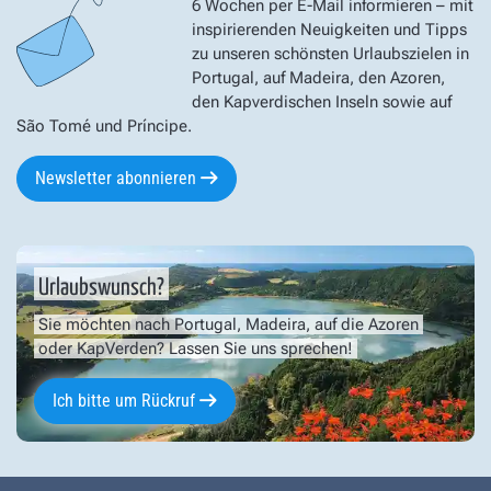
6 Wochen per E-Mail informieren – mit
inspirierenden Neuigkeiten und Tipps
zu unseren schönsten Urlaubszielen in
Portugal, auf Madeira, den Azoren,
den Kapverdischen Inseln sowie auf
São Tomé und Príncipe.
Newsletter abonnieren
Urlaubswunsch?
Sie möchten nach Portugal, Madeira, auf die Azoren
oder KapVerden? Lassen Sie uns sprechen!
Ich bitte um Rückruf