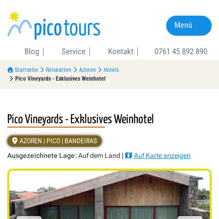
Menü
Blog
Service
Kontakt
0761 45 892 890
Startseite
Reisearten
Azoren
Hotels
Pico Vineyards - Exklusives Weinhotel
Pico Vineyards - Exklusives Weinhotel
AZOREN | PICO | BANDEIRAS
Ausgezeichnete Lage:
Auf dem Land |
Auf Karte anzeigen