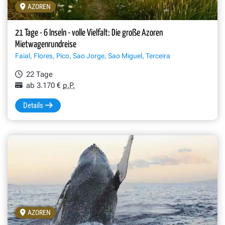
AZOREN
21 Tage - 6 Inseln - volle Vielfalt: Die große Azoren
Mietwagenrundreise
Faial, Flores, Pico, Sao Jorge, Sao Miguel, Terceira
22 Tage
ab 3.170 €
p.P.
Details
AZOREN