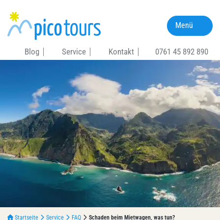
Menü
Blog
Service
Kontakt
0761 45 892 890
Startseite
Service
FAQ
Schaden beim Mietwagen, was tun?