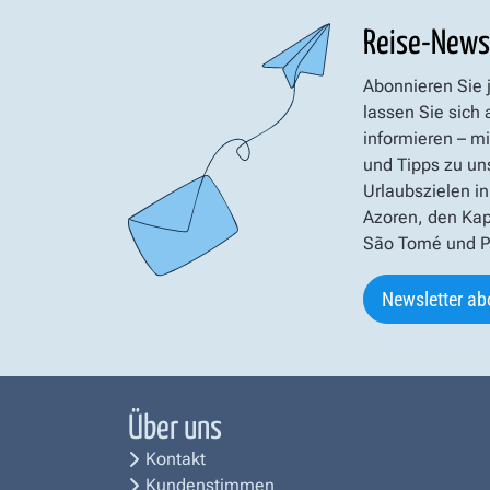
Reise-News
Abonnieren Sie 
lassen Sie sich
informieren – mi
und Tipps zu un
Urlaubszielen in
Azoren, den Kap
São Tomé und Pr
Newsletter ab
Über uns
Kontakt
Kundenstimmen