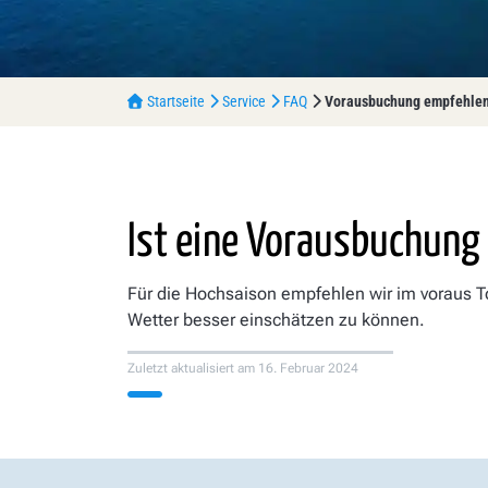
Startseite
Service
FAQ
Vorausbuchung empfehlen
Ist eine Vorausbuchung
Für die Hochsaison empfehlen wir im voraus 
Wetter besser einschätzen zu können.
Zuletzt aktualisiert am
16. Februar 2024