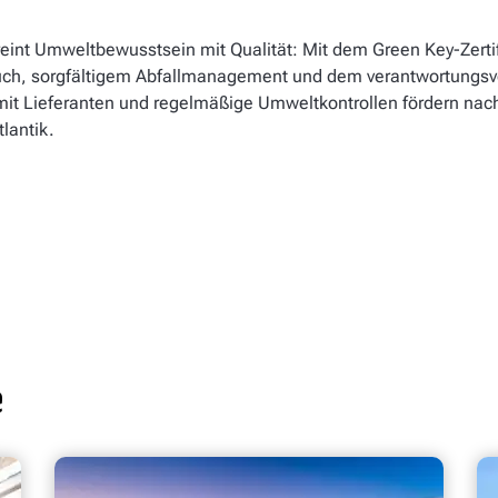
int Umweltbewusstsein mit Qualität: Mit dem Green Key-Zertifi
uch, sorgfältigem Abfallmanagement und dem verantwortungsvo
it Lieferanten und regelmäßige Umweltkontrollen fördern nach
lantik.
e