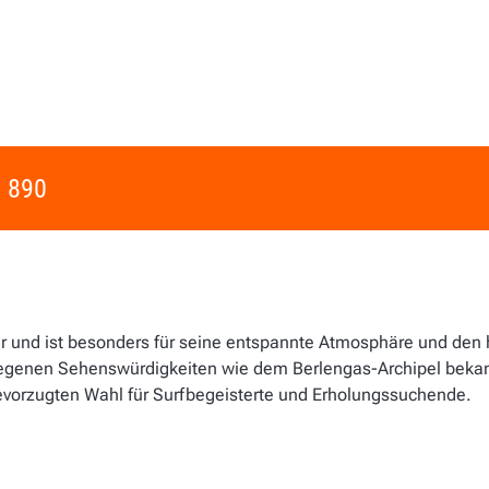
 890
r und ist besonders für seine entspannte Atmosphäre und den
egenen Sehenswürdigkeiten wie dem Berlengas-Archipel bekann
evorzugten Wahl für Surfbegeisterte und Erholungssuchende.