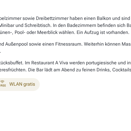
ppelzimmer sowie Dreibettzimmer haben einen Balkon und sind
 Minibar und Schreibtisch. In den Badezimmern befinden sich
en-, Pool- oder Meerblick wählen. Ein Aufzug ist vorhanden. E
 und Außenpool sowie einen Fitnessraum. Weiterhin können Mas
.
cksbuffet. Im Restaurant A Viva werden portugiesische und in
resfrüchten. Die Bar lädt am Abend zu feinen Drinks, Cocktail
WLAN gratis