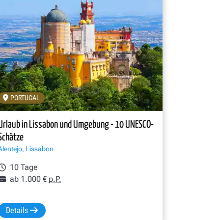
PORTUGAL
Urlaub in Lissabon und Umgebung - 10 UNESCO-
Schätze
Alentejo, Lissabon
10 Tage
ab 1.000 €
p.P.
Details