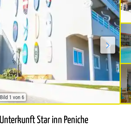
Bild
1
von
6
 Unterkunft Star inn Peniche