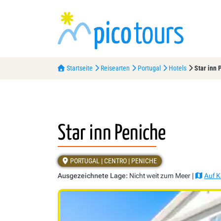
Startseite
Reisearten
Portugal
Hotels
Star inn 
Star inn Peniche
PORTUGAL | CENTRO | PENICHE
Ausgezeichnete Lage:
Nicht weit zum Meer |
Auf K