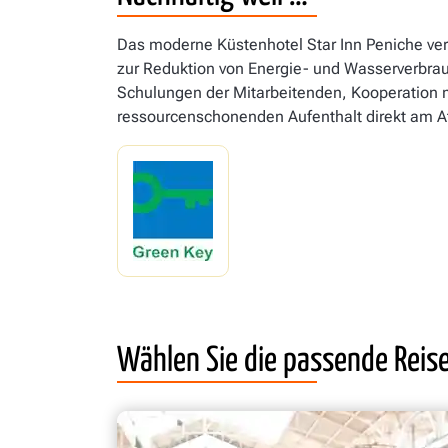
Das moderne Küstenhotel Star Inn Peniche vere
zur Reduktion von Energie- und Wasserverbra
Schulungen der Mitarbeitenden, Kooperation m
ressourcenschonenden Aufenthalt direkt am At
Wählen Sie die passende Reis