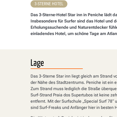
3-STERNE HOTEL
Das 3-Sterne-Hotel Star inn in Peniche lädt d
Insbesondere für Surfer sind das Hotel und d
Erholungssuchende und Naturentdecker fühlen 
einladendes Hotel, um schöne Tage am Atlant
Lage
Das 3-Sterne Star inn liegt gleich am Strand v
der Nähe des Stadtzentrums. Peniche ist ein e
Zum Strand muss lediglich die Straße überque
Surf-Strand Praia dos Supertubos ist keine ze
entfernt. Mit der Surfschule „Special Surf 78“ 
sind Surf-Freaks und Anfänger hier in besten