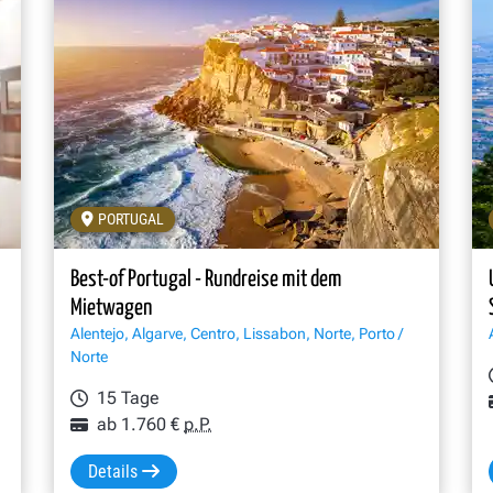
PORTUGAL
ofs Sao Bento in Porto, Portugal
Best-of Portugal - Rundreise mit dem
Mietwagen
Alentejo, Algarve, Centro, Lissabon, Norte, Porto /
Norte
15 Tage
ab 1.760 €
p.P.
Details