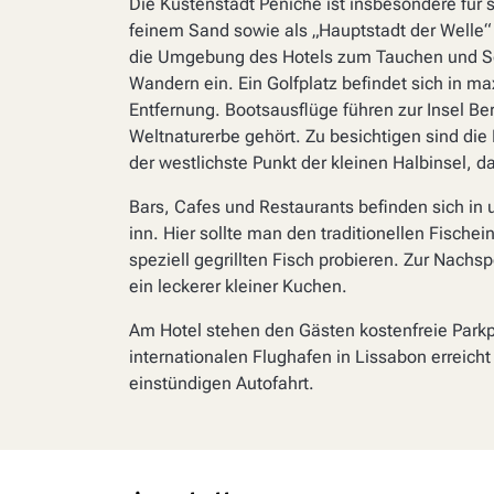
Die Küstenstadt Peniche ist insbesondere für 
feinem Sand sowie als „Hauptstadt der Welle“
die Umgebung des Hotels zum Tauchen und S
Wandern ein. Ein Golfplatz befindet sich in ma
Entfernung. Bootsausflüge führen zur Insel B
Weltnaturerbe gehört. Zu besichtigen sind di
der westlichste Punkt der kleinen Halbinsel, d
Bars, Cafes und Restaurants befinden sich in
inn. Hier sollte man den traditionellen Fische
speziell gegrillten Fisch probieren. Zur Nachs
ein leckerer kleiner Kuchen.
Am Hotel stehen den Gästen kostenfreie Parkp
internationalen Flughafen in Lissabon erreich
einstündigen Autofahrt.