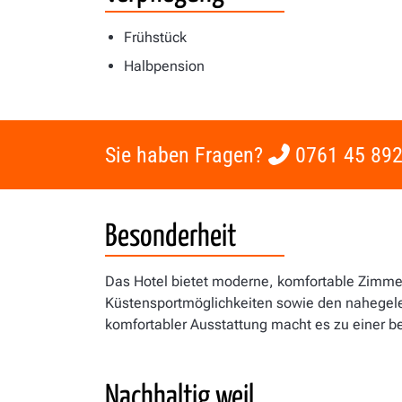
Frühstück
Halbpension
Sie haben Fragen?
0761 45 892
Besonderheit
Das Hotel bietet moderne, komfortable Zimme
Küstensportmöglichkeiten sowie den nahegel
komfortabler Ausstattung macht es zu einer b
Nachhaltig weil …