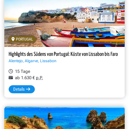
PORTUGAL
Highlights des Südens von Portugal: Küste von Lissabon bis Faro
Alentejo, Algarve, Lissabon
15 Tage
ab 1.630 €
p.P.
Details