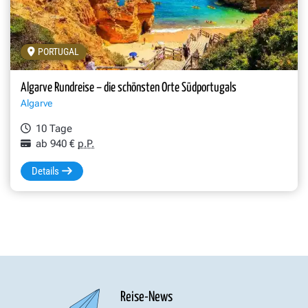
PORTUGAL
Algarve Rundreise – die schönsten Orte Südportugals
Algarve
10 Tage
ab 940 €
p.P.
Details
Reise-News