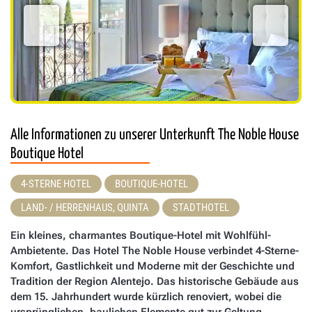
Alle Informationen zu unserer Unterkunft The Noble House
Boutique Hotel
4-STERNE HOTEL
BOUTIQUE-HOTEL
LAND- / HERRENHAUS, QUINTA
STADTHOTEL
Ein kleines, charmantes Boutique-Hotel mit Wohlfühl-
Ambietente. Das Hotel The Noble House verbindet 4-Sterne-
Komfort, Gastlichkeit und Moderne mit der Geschichte und
Tradition der Region Alentejo. Das historische Gebäude aus
dem 15. Jahrhundert wurde kürzlich renoviert, wobei die
ursprünglichen, baulichen Elemente gut zur Geltung