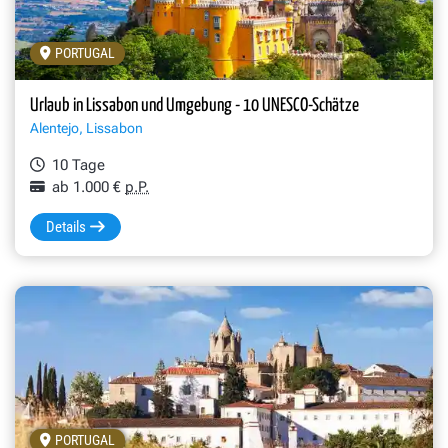
PORTUGAL
Urlaub in Lissabon und Umgebung - 10 UNESCO-Schätze
Alentejo, Lissabon
10 Tage
ab 1.000 €
p.P.
Details
PORTUGAL