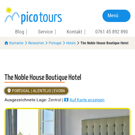
Menü
Blog
Service
Kontakt
0761 45 892 890
Startseite
Reisearten
Portugal
Hotels
The Noble House Boutique Hotel
The Noble House Boutique Hotel
PORTUGAL | ALENTEJO | EVORA
Ausgezeichnete Lage:
Zentral |
Auf Karte anzeigen