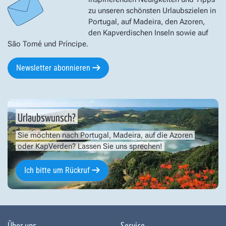
zu unseren schönsten Urlaubszielen in
Portugal, auf Madeira, den Azoren,
den Kapverdischen Inseln sowie auf
São Tomé und Príncipe.
Newsletter abonnieren
Urlaubswunsch?
Sie möchten nach Portugal, Madeira, auf die Azoren
oder KapVerden? Lassen Sie uns sprechen!
Ich bitte um Rückruf