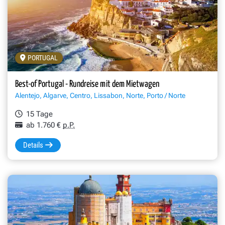
PORTUGAL
Best-of Portugal - Rundreise mit dem Mietwagen
Alentejo, Algarve, Centro, Lissabon, Norte, Porto / Norte
15 Tage
ab 1.760 €
p.P.
Details