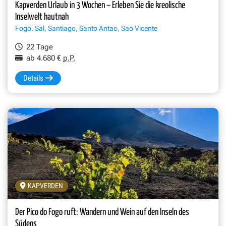
Kapverden Urlaub in 3 Wochen – Erleben Sie die kreolische
Inselwelt hautnah
Fogo, Sal, Santiago, Santo Antao, Sao Vicente
22 Tage
ab 4.680 €
p.P.
Details
KAPVERDEN
Der Pico do Fogo ruft: Wandern und Wein auf den Inseln des
Südens