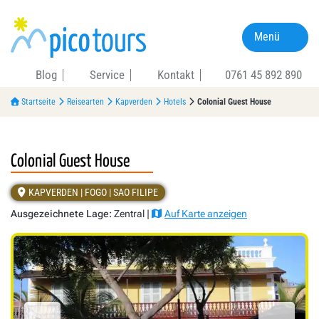
Menü
Blog
Service
Kontakt
0761 45 892 890
Startseite
Reisearten
Kapverden
Hotels
Colonial Guest House
Colonial Guest House
KAPVERDEN | FOGO | SAO FILIPE
Ausgezeichnete Lage:
Zentral |
Auf Karte anzeigen