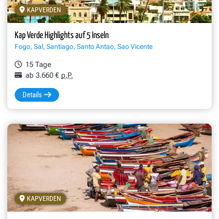
KAPVERDEN
Mindelo – Musik, Märkte und maritime Atmosphäre auf São Vice
Kap Verde Highlights auf 5 Inseln
Fogo, Sal, Santiago, Santo Antao, Sao Vicente
15 Tage
ab 3.660 €
p.P.
Details
KAPVERDEN