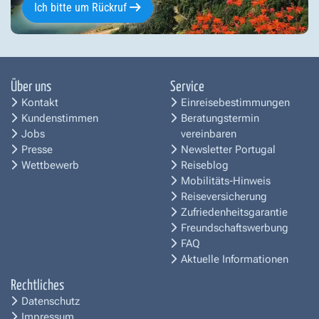
Ich bitte um Rückruf
Über uns
Service
Kontakt
Einreisebestimmungen
Kundenstimmen
Beratungstermin
Jobs
vereinbaren
Presse
Newsletter Portugal
Wettbewerb
Reiseblog
Mobilitäts-Hinweis
Reiseversicherung
Zufriedenheitsgarantie
Freundschaftswerbung
FAQ
Aktuelle Informationen
Rechtliches
Datenschutz
Impressum