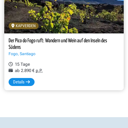
KAPVERDEN
Der Pico do Fogo ruft: Wandern und Wein auf den Inseln des
Südens
Fogo, Santiago
15 Tage
ab 2.890 €
p.P.
Details