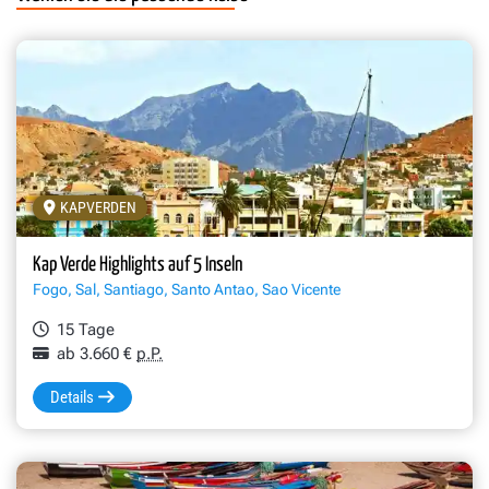
KAPVERDEN
Mindelo – Musik, Märkte und maritime Atmosphäre auf São Vice
Kap Verde Highlights auf 5 Inseln
Fogo, Sal, Santiago, Santo Antao, Sao Vicente
15 Tage
ab 3.660 €
p.P.
Details