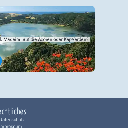
l, Madeira, auf die Azoren oder KapVerden?
echtliches
Datenschutz
Impressum