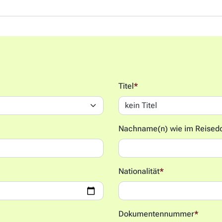
Titel
*
Nachname(n) wie im Reised
Nationalität
*
Dokumentennummer
*