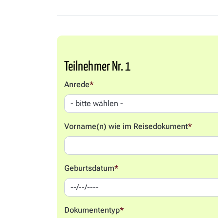
Teilnehmer
Anrede
*
Vorname(n) wie im Reisedokument
*
Geburtsdatum
*
Dokumententyp
*