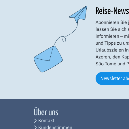
Reise-News
Abonnieren Sie 
lassen Sie sich
informieren – mi
und Tipps zu un
Urlaubszielen in
Azoren, den Kap
São Tomé und Pr
Newsletter ab
Über uns
Kontakt
Kundenstimmen