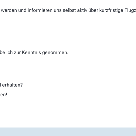
t werden und informieren uns selbst aktiv über kurzfristige Flu
abe ich zur Kenntnis genommen.
l erhalten?
ten!