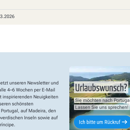
03.2026
jetzt unseren Newsletter und
Urlaubswunsch?
 alle 4–6 Wochen per E-Mail
t inspirierenden Neuigkeiten
Sie möchten nach Portuga
seren schönsten
Lassen Sie uns sprechen!
 Portugal, auf Madeira, den
verdischen Inseln sowie auf
Ich bitte um Rückruf
íncipe.