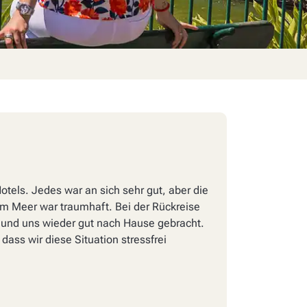
otels. Jedes war an sich sehr gut, aber die
am Meer war traumhaft. Bei der Rückreise
t und uns wieder gut nach Hause gebracht.
ass wir diese Situation stressfrei