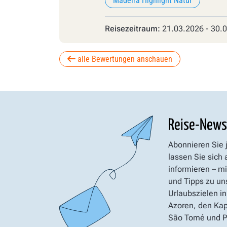
Madeira Highlight Natur
Reisezeitraum:
21.03.2026 - 30.
alle Bewertungen anschauen
Reise-News
Abonnieren Sie 
lassen Sie sich
informieren – mi
und Tipps zu un
Urlaubszielen in
Azoren, den Kap
São Tomé und Pr