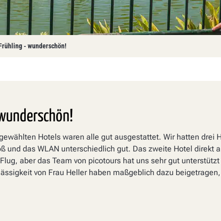
Frühling - wunderschön!
 wunderschön!
gewählten Hotels waren alle gut ausgestattet. Wir hatten drei H
ß und das WLAN unterschiedlich gut. Das zweite Hotel direkt 
Flug, aber das Team von picotours hat uns sehr gut unterstütz
ssigkeit von Frau Heller haben maßgeblich dazu beigetragen, d