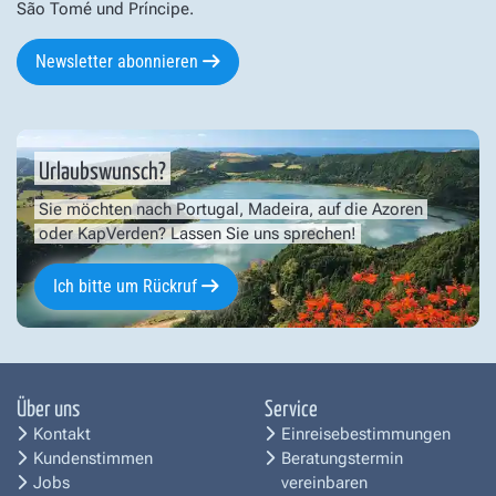
São Tomé und Príncipe.
Newsletter abonnieren
Urlaubswunsch?
Sie möchten nach Portugal, Madeira, auf die Azoren
oder KapVerden? Lassen Sie uns sprechen!
Ich bitte um Rückruf
Über uns
Service
Kontakt
Einreisebestimmungen
Kundenstimmen
Beratungstermin
Jobs
vereinbaren