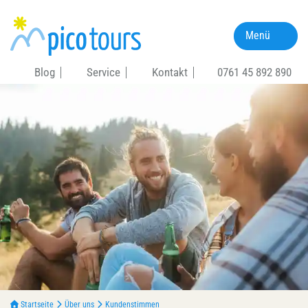
Menü
Blog
Service
Kontakt
0761 45 892 890
Startseite
Über uns
Kundenstimmen