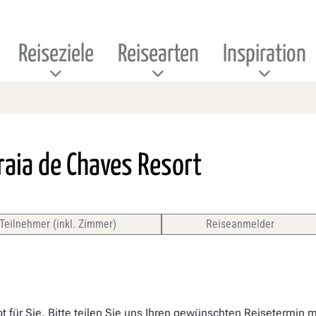
Reiseziele
Reisearten
Inspiration
raia de Chaves Resort
Teilnehmer (inkl. Zimmer)
Reiseanmelder
t für Sie. Bitte teilen Sie uns Ihren gewünschten Reisetermin m