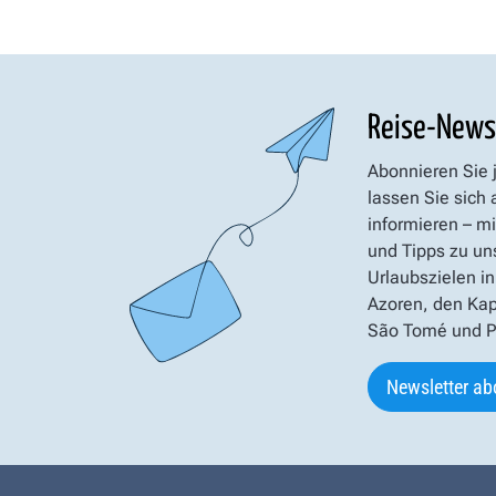
Reise-News
Abonnieren Sie 
lassen Sie sich
informieren – mi
und Tipps zu un
Urlaubszielen in
Azoren, den Kap
São Tomé und Pr
Newsletter ab