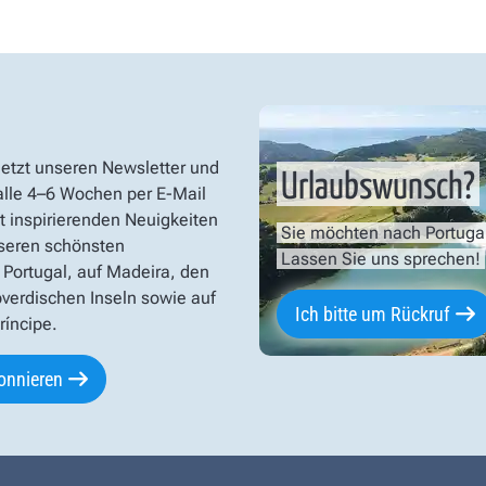
jetzt unseren Newsletter und
Urlaubswunsch?
 alle 4–6 Wochen per E-Mail
t inspirierenden Neuigkeiten
Sie möchten nach Portuga
seren schönsten
Lassen Sie uns sprechen!
 Portugal, auf Madeira, den
verdischen Inseln sowie auf
Ich bitte um Rückruf
íncipe.
onnieren