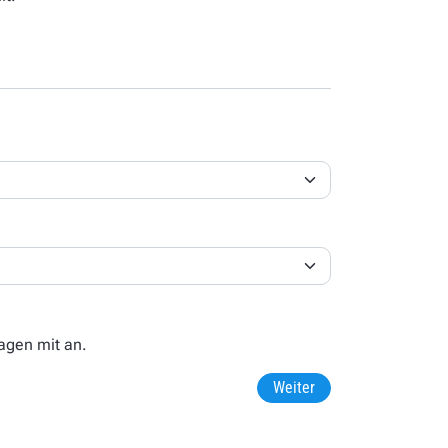
agen mit an.
Weiter