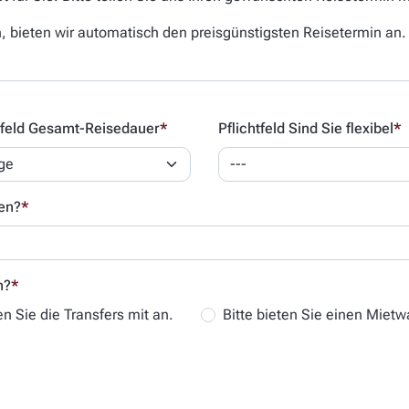
n, bieten wir automatisch den preisgünstigsten Reisetermin an.
tfeld
Gesamt-Reisedauer
*
Pflichtfeld
Sind Sie flexibel
*
hen?
*
n?
*
en Sie die Transfers mit an.
Bitte bieten Sie einen Mietw