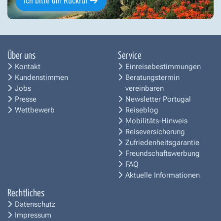
Ich bitte um Rückruf
Über uns
Service
Kontakt
Einreisebestimmungen
Kundenstimmen
Beratungstermin
Jobs
vereinbaren
Presse
Newsletter Portugal
Wettbewerb
Reiseblog
Mobilitäts-Hinweis
Reiseversicherung
Zufriedenheitsgarantie
Freundschaftswerbung
FAQ
Aktuelle Informationen
Rechtliches
Datenschutz
Impressum