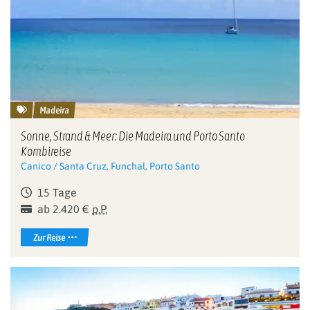
Madeira
Sonne, Strand & Meer: Die Madeira und Porto Santo
Kombireise
Canico / Santa Cruz, Funchal, Porto Santo
15 Tage
ab 2.420 €
p.P.
Zur Reise