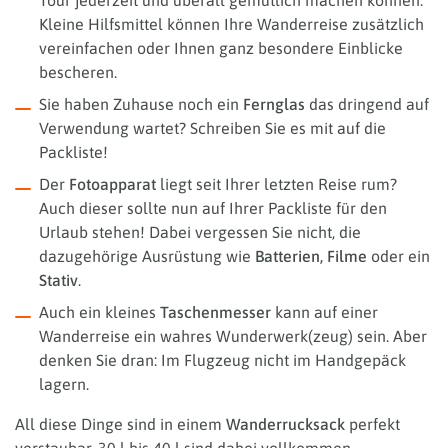
Kleine Hilfsmittel können Ihre Wanderreise zusätzlich
vereinfachen oder Ihnen ganz besondere Einblicke
bescheren.
Sie haben Zuhause noch ein
Fernglas
das dringend auf
Verwendung wartet? Schreiben Sie es mit auf die
Packliste!
Der
Fotoapparat
liegt seit Ihrer letzten Reise rum?
Auch dieser sollte nun auf Ihrer Packliste für den
Urlaub stehen! Dabei vergessen Sie nicht, die
dazugehörige Ausrüstung wie
Batterien, Filme
oder ein
Stativ
.
Auch ein kleines
Taschenmesser
kann auf einer
Wanderreise ein wahres Wunderwerk(zeug) sein. Aber
denken Sie dran: Im Flugzeug nicht im Handgepäck
lagern.
All diese Dinge sind in einem
Wanderrucksack
perfekt
verstaubar, 30 l bis 40 l sind dabei vollkommen