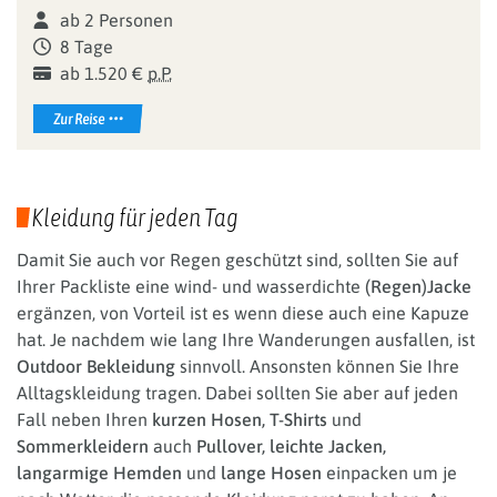
ab 2 Personen
8 Tage
ab 1.520 €
p.P.
Zur Reise
Kleidung für jeden Tag
Damit Sie auch vor Regen geschützt sind, sollten Sie auf
Ihrer Packliste eine wind- und wasserdichte
(Regen)Jacke
ergänzen, von Vorteil ist es wenn diese auch eine Kapuze
hat. Je nachdem wie lang Ihre Wanderungen ausfallen, ist
Outdoor Bekleidung
sinnvoll. Ansonsten können Sie Ihre
Alltagskleidung tragen. Dabei sollten Sie aber auf jeden
Fall neben Ihren
kurzen Hosen, T-Shirts
und
Sommerkleidern
auch
Pullover, leichte Jacken,
langarmige Hemden
und
lange Hosen
einpacken um je