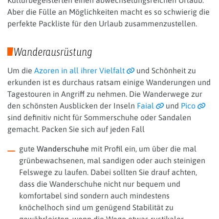
Aber die Fülle an Möglichkeiten macht es so schwierig die
perfekte Packliste für den Urlaub zusammenzustellen.
Wanderausrüstung
Um die
Azoren in all ihrer Vielfalt
und Schönheit zu
erkunden ist es durchaus ratsam einige Wanderungen und
Tagestouren in Angriff zu nehmen. Die Wanderwege zur
den schönsten Ausblicken der Inseln
Faial
und
Pico
sind definitiv nicht für Sommerschuhe oder Sandalen
gemacht. Packen Sie sich auf jeden Fall
gute
Wanderschuhe
mit Profil ein, um über die mal
grünbewachsenen, mal sandigen oder auch steinigen
Felswege zu laufen. Dabei sollten Sie drauf achten,
dass die Wanderschuhe nicht nur bequem und
komfortabel sind sondern auch mindestens
knöchelhoch sind um genügend Stabilität zu
gewährleisten, wenn die Wege etwas rustikaler