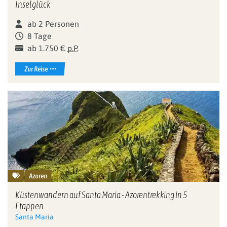
Inselglück
ab 2 Personen
8 Tage
ab 1.750 €
p.P.
Zur Reise
Azoren
Küstenwandern auf Santa Maria - Azorentrekking in 5
Etappen
Santa Maria