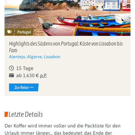
Portugal
Highlights des Südens von Portugal: Küste von Lissabon bis
Faro
Alentejo, Algarve, Lissabon
15 Tage
ab 1.630 €
p.P.
Zur Reise
Letzte Details
Der Koffer wird immer voller und die Packliste für den
Urlaub immer länger… das bedeutet: das Ende der