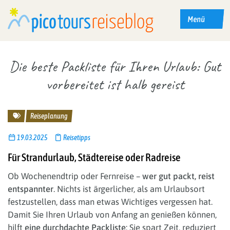
Menü
Die beste Packliste für Ihren Urlaub: Gut
vorbereitet ist halb gereist
Reisethemen
Reiseplanung
19.03.2025
Reisetipps
Für Strandurlaub, Städtereise oder Radreise
Ob Wochenendtrip oder Fernreise –
wer gut packt, reist
entspannter
. Nichts ist ärgerlicher, als am Urlaubsort
festzustellen, dass man etwas Wichtiges vergessen hat.
Damit Sie Ihren Urlaub von Anfang an genießen können,
hilft
eine durchdachte Packliste
: Sie spart Zeit, reduziert