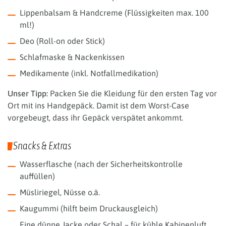
Lippenbalsam & Handcreme (Flüssigkeiten max. 100
ml!)
Deo (Roll-on oder Stick)
Schlafmaske & Nackenkissen
Medikamente (inkl. Notfallmedikation)
Unser Tipp:
Packen Sie die Kleidung für den ersten Tag vor
Ort mit ins Handgepäck. Damit ist dem Worst-Case
vorgebeugt, dass ihr Gepäck verspätet ankommt.
Snacks & Extras
Wasserflasche (nach der Sicherheitskontrolle
auffüllen)
Müsliriegel, Nüsse o.ä.
Kaugummi (hilft beim Druckausgleich)
Eine dünne Jacke oder Schal – für kühle Kabinenluft