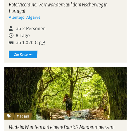
Rota Vicentina - Fernwandern auf dem Fischerweg in
Portugal
Alentejo, Algarve
ab 2 Personen
8 Tage
ab 1.020 €
p.P.
Zur Reise
Madeira
Madeira Wandern auf eigene Faust: 5 Wanderungen zum