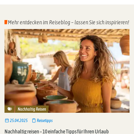
Mehr entdecken im Reiseblog – lassen Sie sich inspirieren!
Reisethemen
Nachhaltig Reisen
25.04.2025
Reisetipps
Nachhaltig reisen – 10 einfache Tipps für Ihren Urlaub