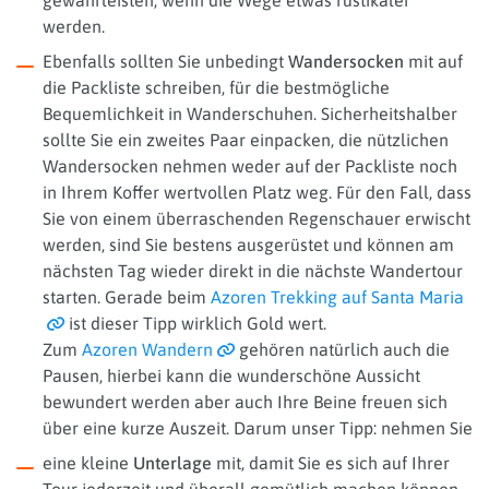
werden.
Ebenfalls sollten Sie unbedingt
Wandersocken
mit auf
die Packliste schreiben, für die bestmögliche
Bequemlichkeit in Wanderschuhen. Sicherheitshalber
sollte Sie ein zweites Paar einpacken, die nützlichen
Wandersocken nehmen weder auf der Packliste noch
in Ihrem Koffer wertvollen Platz weg. Für den Fall, dass
Sie von einem überraschenden Regenschauer erwischt
werden, sind Sie bestens ausgerüstet und können am
nächsten Tag wieder direkt in die nächste Wandertour
starten. Gerade beim
Azoren Trekking auf Santa Maria
ist dieser Tipp wirklich Gold wert.
Zum
Azoren Wandern
gehören natürlich auch die
Pausen, hierbei kann die wunderschöne Aussicht
bewundert werden aber auch Ihre Beine freuen sich
über eine kurze Auszeit. Darum unser Tipp: nehmen Sie
eine kleine
Unterlage
mit, damit Sie es sich auf Ihrer
Tour jederzeit und überall gemütlich machen können.