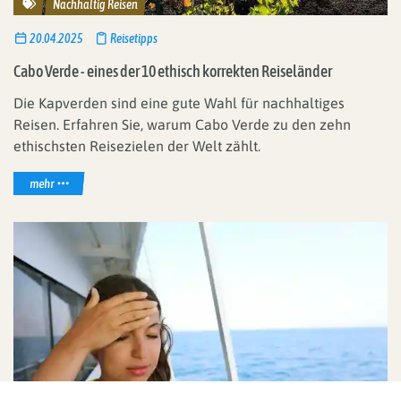
Reisethemen
Nachhaltig Reisen
20.04.2025
Reisetipps
Cabo Verde - eines der 10 ethisch korrekten Reiseländer
Die Kapverden sind eine gute Wahl für nachhaltiges
Reisen. Erfahren Sie, warum Cabo Verde zu den zehn
ethischsten Reisezielen der Welt zählt.
mehr