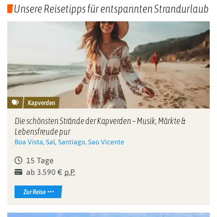
Unsere Reisetipps für entspannten Strandurlaub
Kapverden
Die schönsten Strände der Kapverden – Musik, Märkte &
Lebensfreude pur
Boa Vista, Sal, Santiago, Sao Vicente
15 Tage
ab 3.590 €
p.P.
Zur Reise