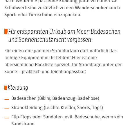
nach Wetter die passende Kleidung parat zu haben. An
Schuhwerk sind zusätzlich zu den
Wanderschuhen
auch
Sport-
oder
Turnschuhe
einzupacken.
Für entspannten Urlaub am Meer: Badesachen
und Sonnenschutz nicht vergessen
Für einen entspannten Strandurlaub darf natürlich das
richtige Equipment nicht fehlen! Hier ist eine
übersichtliche Packliste speziell für Strandtage unter der
Sonne – praktisch und leicht anpassbar:
Kleidung
Badesachen (Bikini, Badeanzug, Badehose)
Strandkleidung (leichte Kleider, Shorts, Tops)
Flip-Flops oder Sandalen, evtl. Badeschuhe, wenn kein
Sandstrand