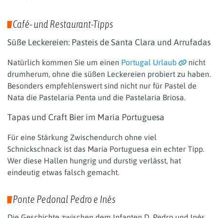
Café- und Restaurant-Tipps
Süße Leckereien: Pasteis de Santa Clara und Arrufadas
Natürlich kommen Sie um einen
Portugal Urlaub
nicht
drumherum, ohne die süßen Leckereien probiert zu haben.
Besonders empfehlenswert sind nicht nur für Pastel de
Nata die Pastelaria Penta und die Pastelaria Briosa.
Tapas und Craft Bier im Maria Portuguesa
Für eine Stärkung Zwischendurch ohne viel
Schnickschnack ist das Maria Portuguesa ein echter Tipp.
Wer diese Hallen hungrig und durstig verlässt, hat
eindeutig etwas falsch gemacht.
Ponte Pedonal Pedro e Inés
Die Geschichte zwischen dem Infanten D. Pedro und Inés