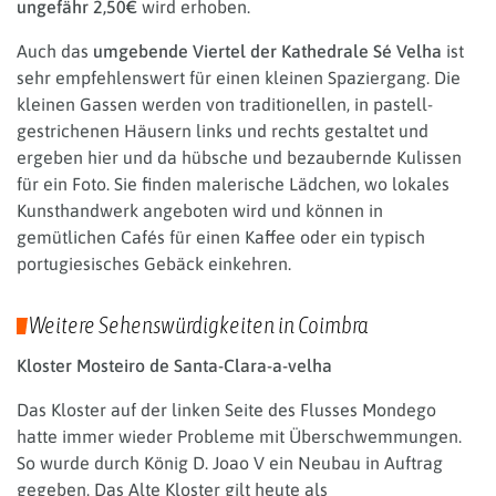
ungefähr 2,50€
wird erhoben.
Auch das
umgebende Viertel der Kathedrale Sé Velha
ist
sehr empfehlenswert für einen kleinen Spaziergang. Die
kleinen Gassen werden von traditionellen, in pastell-
gestrichenen Häusern links und rechts gestaltet und
ergeben hier und da hübsche und bezaubernde Kulissen
für ein Foto. Sie finden malerische Lädchen, wo lokales
Kunsthandwerk angeboten wird und können in
gemütlichen Cafés für einen Kaffee oder ein typisch
portugiesisches Gebäck einkehren.
Weitere Sehenswürdigkeiten in Coimbra
Kloster Mosteiro de Santa-Clara-a-velha
Das Kloster auf der linken Seite des Flusses Mondego
hatte immer wieder Probleme mit Überschwemmungen.
So wurde durch König D. Joao V ein Neubau in Auftrag
gegeben. Das Alte Kloster gilt heute als