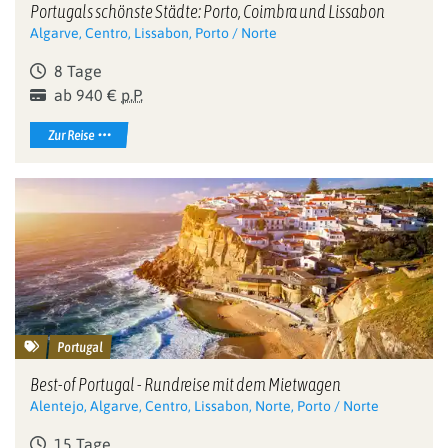
Portugals schönste Städte: Porto, Coimbra und Lissabon
Algarve, Centro, Lissabon, Porto / Norte
8 Tage
ab 940 €
p.P.
Zur Reise
Portugal
Best-of Portugal - Rundreise mit dem Mietwagen
Alentejo, Algarve, Centro, Lissabon, Norte, Porto / Norte
15 Tage