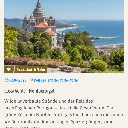
Reisethemen
Landschaft & Natur
04.04.2025
Portugal
Norte
Porto/Norte
Costa Verde – Nordportugal
Wilde unverbaute Strände und der Reiz des
ursprünglichen Portugal – das ist die Costa Verde. Die
grüne Küste im Norden Portugals lockt mit noch einsamen
weißen Sandstränden zu langen Spaziergängen, zum