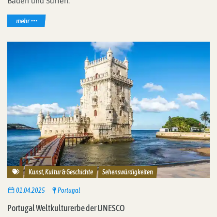
Baden und Surfen.
mehr
Reisethemen
Kunst, Kultur & Geschichte
Sehenswürdigkeiten
01.04.2025
Portugal
Portugal Weltkulturerbe der UNESCO