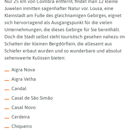
Nur 25 km von Coimbra entfernt, findet man 12 kleine
Juwelen inmitten sagenhafter Natur vor. Lousa, eine
Kleinstadt am Fuße des gleichnamigen Gebirges, eignet
sich hervorragend als Ausgangspunkt für die vielen
Unternehmungen, die dieses Gebirge für Sie bereithält.
Doch die Stadt selbst steht touristisch gesehen nahezu im
Schatten der kleinen Bergdörflein, die allesamt aus
Schiefer erbaut wurden und so wunderbare und absolut
sehenswerte Kulissen bieten:
Aigra Nova
Aigra Velha
Candal
Casal de São Simão
Casal Novo
Cerdeira
Chiqueiro