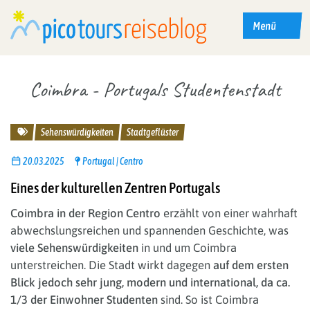
Menü
Coimbra - Portugals Studentenstadt
Reisethemen
Sehenswürdigkeiten
Stadtgeflüster
20.03.2025
Portugal
Centro
Eines der kulturellen Zentren Portugals
Coimbra in der Region Centro
erzählt von einer wahrhaft
abwechslungsreichen und spannenden Geschichte, was
viele Sehenswürdigkeiten
in und um Coimbra
unterstreichen. Die Stadt wirkt dagegen
auf dem ersten
Blick jedoch sehr jung, modern und international, da ca.
1/3 der Einwohner Studenten
sind. So ist Coimbra