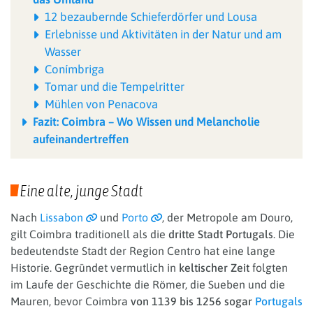
12 bezaubernde Schieferdörfer und Lousa
Erlebnisse und Aktivitäten in der Natur und am
Wasser
Conímbriga
Tomar und die Tempelritter
Mühlen von Penacova
Fazit: Coimbra – Wo Wissen und Melancholie
aufeinandertreffen
Eine alte, junge Stadt
Nach
Lissabon
und
Porto
, der Metropole am Douro,
gilt Coimbra traditionell als die
dritte Stadt Portugals
. Die
bedeutendste Stadt der Region Centro hat eine lange
Historie. Gegründet vermutlich in
keltischer Zeit
folgten
im Laufe der Geschichte die Römer, die Sueben und die
Mauren, bevor Coimbra
von 1139 bis 1256 sogar
Portugals