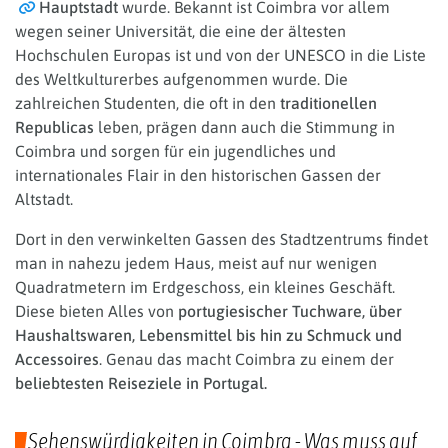
Hauptstadt
wurde. Bekannt ist Coimbra vor allem
wegen seiner Universität, die eine der ältesten
Hochschulen Europas ist und von der UNESCO in die Liste
des Weltkulturerbes aufgenommen wurde. Die
zahlreichen Studenten, die oft in den
traditionellen
Republicas
leben, prägen dann auch die Stimmung in
Coimbra und sorgen für ein jugendliches und
internationales Flair in den historischen Gassen der
Altstadt.
Dort in den verwinkelten Gassen des Stadtzentrums findet
man in nahezu jedem Haus, meist auf nur wenigen
Quadratmetern im Erdgeschoss, ein kleines Geschäft.
Diese bieten Alles von
portugiesischer Tuchware, über
Haushaltswaren, Lebensmittel bis hin zu Schmuck und
Accessoires
. Genau das macht Coimbra zu einem der
beliebtesten Reiseziele in Portugal.
Sehenswürdigkeiten in Coimbra - Was muss auf