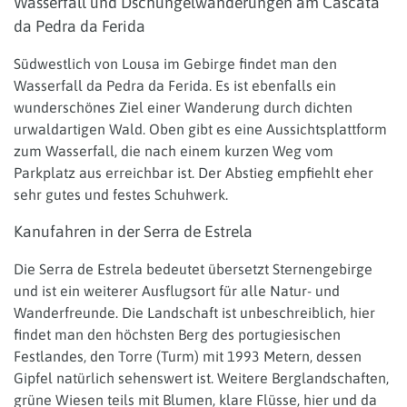
Wasserfall und Dschungelwanderungen am Cascata
da Pedra da Ferida
Südwestlich von Lousa im Gebirge findet man den
Wasserfall da Pedra da Ferida. Es ist ebenfalls ein
wunderschönes Ziel einer Wanderung durch dichten
urwaldartigen Wald. Oben gibt es eine Aussichtsplattform
zum Wasserfall, die nach einem kurzen Weg vom
Parkplatz aus erreichbar ist. Der Abstieg empfiehlt eher
sehr gutes und festes Schuhwerk.
Kanufahren in der Serra de Estrela
Die Serra de Estrela bedeutet übersetzt Sternengebirge
und ist ein weiterer Ausflugsort für alle Natur- und
Wanderfreunde. Die Landschaft ist unbeschreiblich, hier
findet man den höchsten Berg des portugiesischen
Festlandes, den Torre (Turm) mit 1993 Metern, dessen
Gipfel natürlich sehenswert ist. Weitere Berglandschaften,
grüne Wiesen teils mit Blumen, klare Flüsse, hier und da